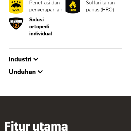
Penetrasi dan
Sol lari tahan
penyerapan air
panas (HRO)
Solusi
ortopedi
individual
Industri
Unduhan
Fitur utama