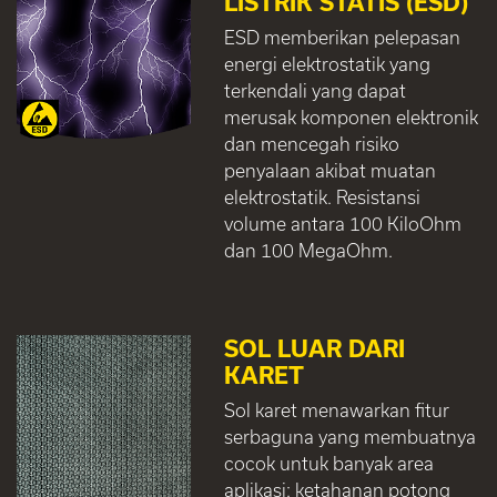
LISTRIK STATIS (ESD)
ESD memberikan pelepasan
energi elektrostatik yang
terkendali yang dapat
merusak komponen elektronik
dan mencegah risiko
penyalaan akibat muatan
elektrostatik. Resistansi
volume antara 100 KiloOhm
dan 100 MegaOhm.
SOL LUAR DARI
KARET
Sol karet menawarkan fitur
serbaguna yang membuatnya
cocok untuk banyak area
aplikasi: ketahanan potong