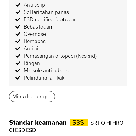
Anti selip
Sol lari tahan panas
ESD-certified footwear
Bebas logam
Overnose
Bernapas
Anti air
Pemasangan ortopedi (Neskrid)
Ringan
Midsole anti-lubang
Pelindung jari kaki
Minta kunjungan
Standar keamanan
S3S
SR FO HI HRO
CI ESD ESD