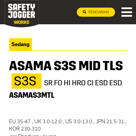
PENCARIAN
Sedang
ASAMA S3S MID TLS
S3S
SR FO HI HRO CI ESD ESD
ASAMAS3MTL
EU 35-47 , UK 3.0-12.0 , US 3.0-13.0 , JPN 21.5-31 ,
KOR 230-310