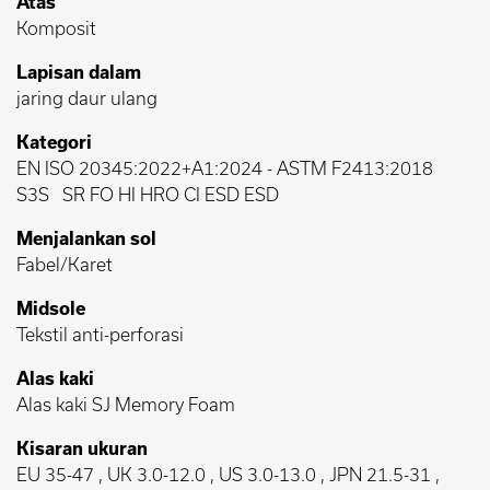
Atas
Komposit
Lapisan dalam
jaring daur ulang
Kategori
EN ISO 20345:2022+A1:2024
-
ASTM F2413:2018
S3S
SR FO HI HRO CI ESD ESD
Menjalankan sol
Fabel/Karet
Midsole
Tekstil anti-perforasi
Alas kaki
Alas kaki SJ Memory Foam
Kisaran ukuran
EU 35-47 , UK 3.0-12.0 , US 3.0-13.0 , JPN 21.5-31 ,