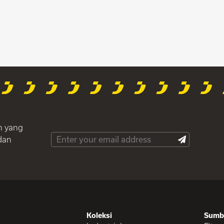
h yang
dan
Koleksi
Sumb