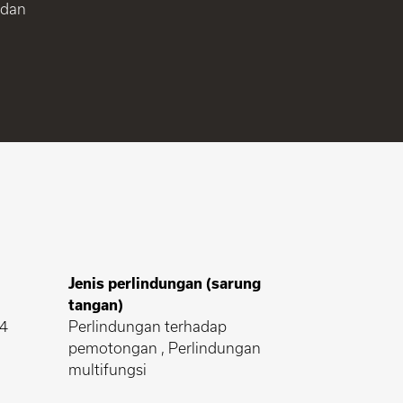
 dan
Jenis perlindungan (sarung
tangan)
 4
Perlindungan terhadap
pemotongan , Perlindungan
multifungsi