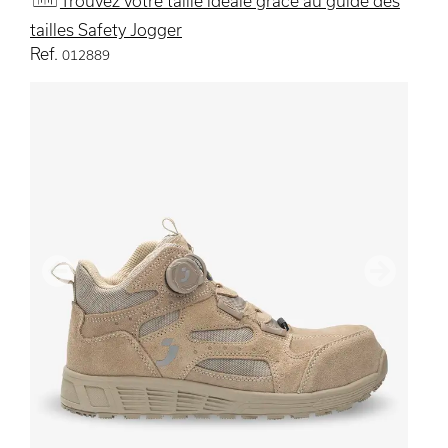
Trouvez votre taille idéale grâce au guide des
tailles Safety Jogger
Ref.
012889
précédent
Suivant