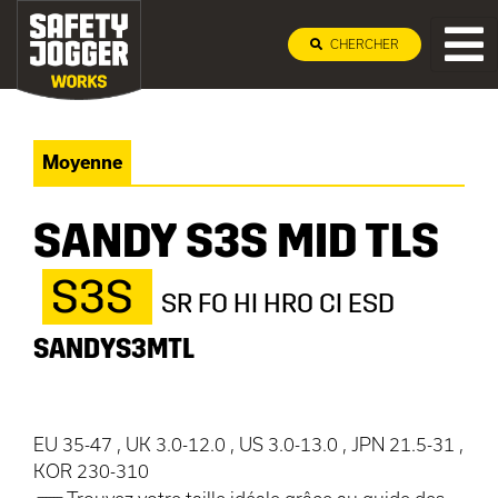
CHERCHER
Moyenne
SANDY S3S MID TLS
S3S
SR FO HI HRO CI ESD
SANDYS3MTL
EU 35-47 , UK 3.0-12.0 , US 3.0-13.0 , JPN 21.5-31 ,
KOR 230-310