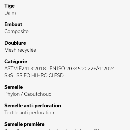
Tige
Daim
Embout
Composite
Doublure
Mesh recyclée
Catégorie
ASTM F2413:2018
-
EN ISO 20345:2022+A1:2024
S3S
SR FO HI HRO CI ESD
Semelle
Phylon / Caoutchouc
Semelle anti-perforation
Textile anti-perforation
Semelle première