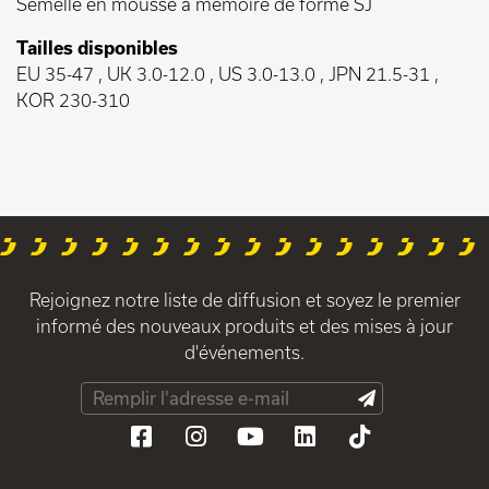
Semelle en mousse à mémoire de forme SJ
Tailles disponibles
EU 35-47 , UK 3.0-12.0 , US 3.0-13.0 , JPN 21.5-31 ,
KOR 230-310
Rejoignez notre liste de diffusion et soyez le premier
informé des nouveaux produits et des mises à jour
d'événements.