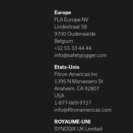
Europe
FLA Europe NV
Lindestraat 58
9700 Oudenaarde
Belgium
+32 55 33 44 44
info@safetyjogger.com
Etats-Unis
Fitron Americas Inc
1395 N Manassero St
Anaheim, CA 92807
USA
1-877-669-9727
info@fitronamericas.com
ROYAUME-UNI
SYNOGIX UK Limited