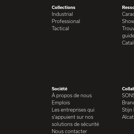
Collections
Ress
Industrial
Carac
Professional
Show
Tactical
Trouv
guide
Cata
Société
Colla
À propos de nous
SON
Emplois
Brand
Les entreprises qui
Stijn
s'appuient sur nos
Alcat
solutions de sécurité
Nous contacter