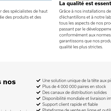
La qualité est essent
 des spécialistes de haut
Grâce à nos installations d
ie des produits et des
d'échantillons et à notre la
tous les aspects de nos prod
passant par le développeme
conformément aux normes d
garantissons que nos produ
qualité les plus strictes.
 nos
Une solution unique de la tête aux p
Plus de 4 000 000 paires en stock
Des canaux de distribution solides
Disponibilité mondiale et livraison 
Support client rapide et fiable
Plateforme de vente en ligne et outi