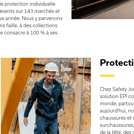
 protection individuelle
résents sur 143 marchés et
que année. Nous y parvenons
 faille, à des collections
se consacre à 100 % à ses
Protecti
Chez Safety Jo
solution EPI co
monde, partout
aujourd'hui, 
chaussures et 
surchaussures,
de la tête, des