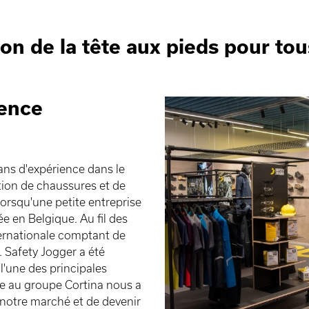
on de la tête aux pieds pour tous
ience
ans d'expérience dans le
tion de chaussures et de
orsqu'une petite entreprise
ée en Belgique. Au fil des
ternationale comptant de
 Safety Jogger a été
'une des principales
ce au groupe Cortina nous a
notre marché et de devenir