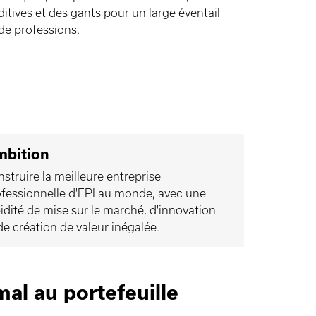
itives et des gants pour un large éventail
 de professions.
bition
struire la meilleure entreprise
fessionnelle d'EPI au monde, avec une
idité de mise sur le marché, d'innovation
de création de valeur inégalée.
mal au portefeuille