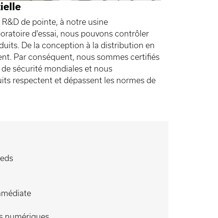
ielle
e R&D de pointe, à notre usine
boratoire d'essai, nous pouvons contrôler
uits. De la conception à la distribution en
nt. Par conséquent, nous sommes certifiés
e sécurité mondiales et nous
its respectent et dépassent les normes de
ieds
immédiate
ls numériques