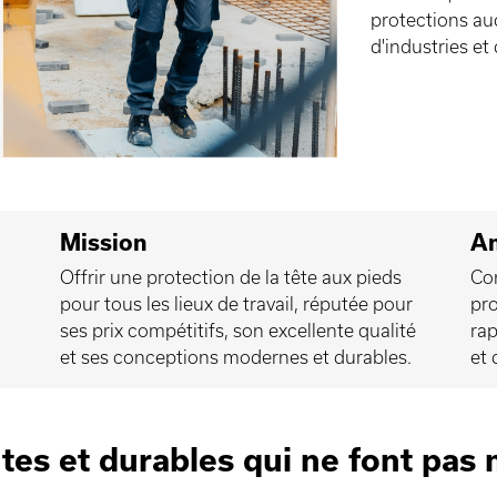
protections aud
d'industries et
Mission
Am
Offrir une protection de la tête aux pieds
Con
pour tous les lieux de travail, réputée pour
pro
ses prix compétitifs, son excellente qualité
rap
et ses conceptions modernes et durables.
et 
tes et durables qui ne font pas 