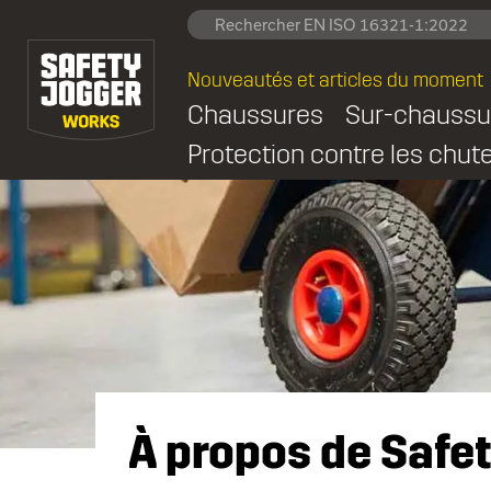
Nouveautés et articles du moment
Chaussures
Sur-chaussu
Protection contre les chut
À propos de Safe