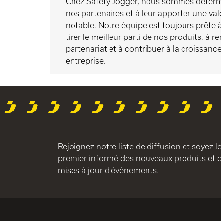
Chez Safety Jogger, nous sommes déterm
nos partenaires et à leur apporter une val
notable. Notre équipe est toujours prête à
tirer le meilleur parti de nos produits, à r
partenariat et à contribuer à la croissanc
entreprise.
Rejoignez notre liste de diffusion et soyez l
premier informé des nouveaux produits et 
mises à jour d'événements.