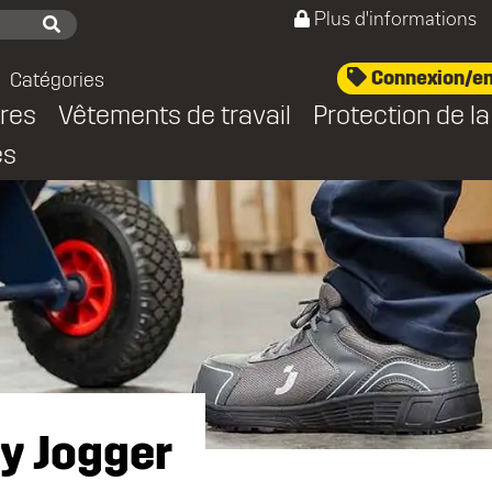
Plus d'informations
Connexion/en
Catégories
res
Vêtements de travail
Protection de la
es
ty Jogger