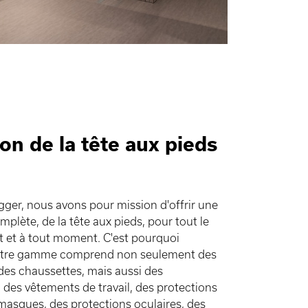
on de la tête aux pieds
gger, nous avons pour mission d'offrir une
mplète, de la tête aux pieds, pour tout le
 et à tout moment. C'est pourquoi
notre gamme comprend non seulement des
des chaussettes, mais aussi des
 des vêtements de travail, des protections
 masques, des protections oculaires, des