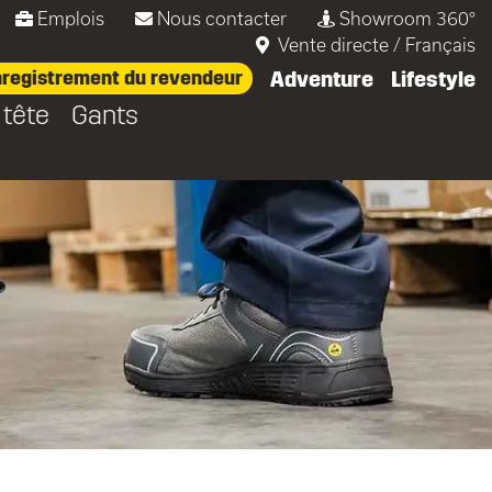
Emplois
Nous contacter
Showroom 360°
Vente directe
/
Français
registrement du revendeur
Adventure
Lifestyle
 tête
Gants