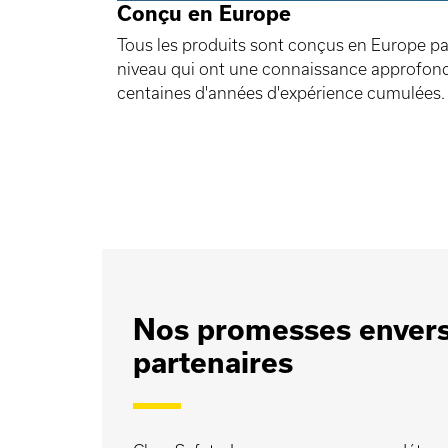
Conçu en Europe
Tous les produits sont conçus en Europe par
niveau qui ont une connaissance approfond
centaines d'années d'expérience cumulées.
Nos promesses envers
partenaires