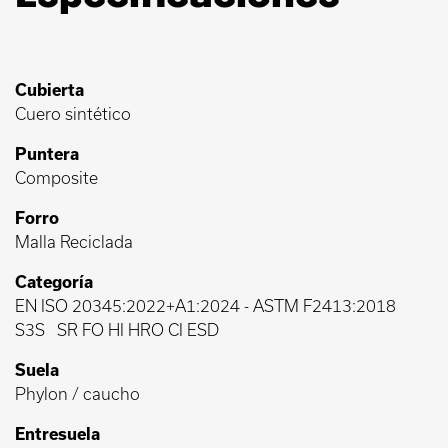
Cubierta
Cuero sintético
Puntera
Composite
Forro
Malla Reciclada
Categoría
EN ISO 20345:2022+A1:2024
-
ASTM F2413:2018
S3S
SR FO HI HRO CI ESD
Suela
Phylon / caucho
Entresuela