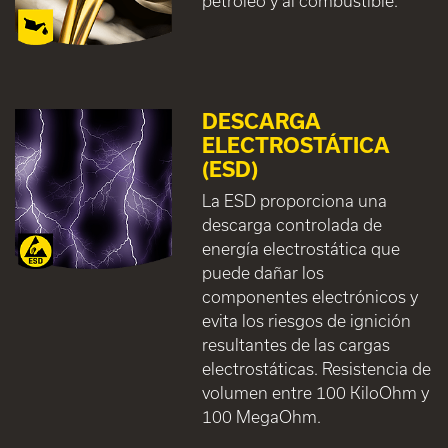
petróleo y al combustible.
DESCARGA
ELECTROSTÁTICA
(ESD)
La ESD proporciona una
descarga controlada de
energía electrostática que
puede dañar los
componentes electrónicos y
evita los riesgos de ignición
resultantes de las cargas
electrostáticas. Resistencia de
volumen entre 100 KiloOhm y
100 MegaOhm.