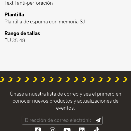
Textil anti-perforación
Plantilla
Plantilla de espuma con memoria SJ
Rango de tallas
EU 35-48
Únase a nuestra lista de correo y sea el primero en
conocer nuevos productos y actualizaciones de
eventos.