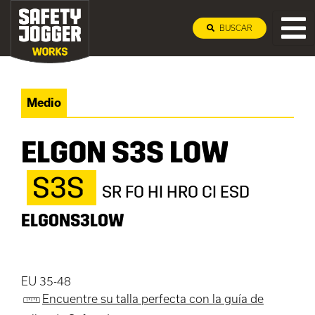
BUSCAR
Medio
ELGON S3S LOW
S3S
SR FO HI HRO CI ESD
ELGONS3LOW
EU 35-48
Encuentre su talla perfecta con la guía de