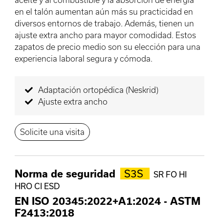
en el talón aumentan aún más su practicidad en
diversos entornos de trabajo. Además, tienen un
ajuste extra ancho para mayor comodidad. Estos
zapatos de precio medio son su elección para una
experiencia laboral segura y cómoda.
Adaptación ortopédica (Neskrid)
Ajuste extra ancho
Solicite una visita
Norma de seguridad
S3S
SR FO HI
HRO CI ESD
EN ISO 20345:2022+A1:2024
-
ASTM
F2413:2018