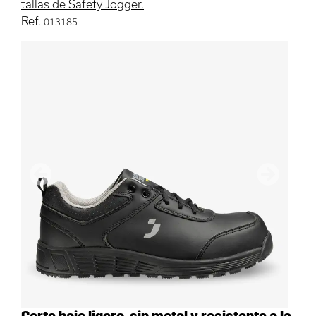
tallas de Safety Jogger.
Ref.
013185
Anterior
Siguient
Corte bajo ligero, sin metal y resistente a la