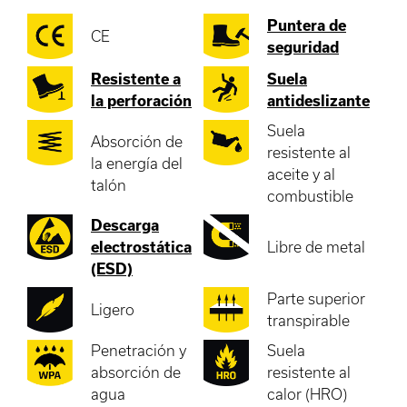
Puntera de
CE
seguridad
Resistente a
Suela
la perforación
antideslizante
Suela
Absorción de
resistente al
la energía del
aceite y al
talón
combustible
Descarga
electrostática
Libre de metal
(ESD)
Parte superior
Ligero
transpirable
Penetración y
Suela
absorción de
resistente al
agua
calor (HRO)