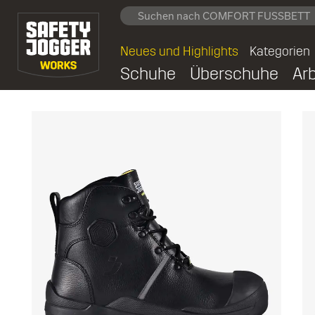
Neues und Highlights
Kategorien
Schuhe
Überschuhe
Ar