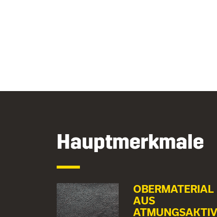
Hauptmerkmale
OBERMATERIAL
AUS
ATMUNGSAKTIV