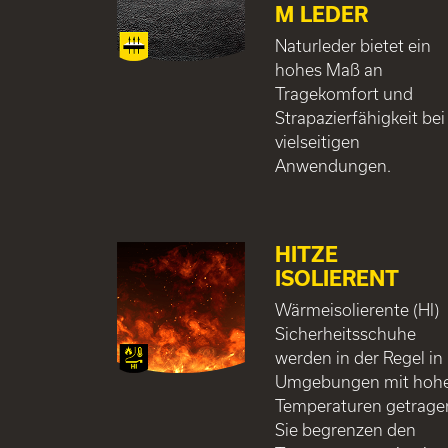
M LEDER
Naturleder bietet ein
hohes Maß an
Tragekomfort und
Strapazierfähigkeit bei
vielseitigen
Anwendungen.
HITZE
ISOLIERENT
Wärmeisolierente (HI)
Sicherheitsschuhe
werden in der Regel in
Umgebungen mit hoh
Temperaturen getrage
Sie begrenzen den