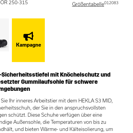
 KOR 250-315
012083
Größentabelle
Kampagne
r-Sicherheitsstiefel mit Knöchelschutz und
esetzter Gummilaufsohle für schwere
umgebungen
 Sie Ihr inneres Arbeitstier mit dem HEKLA S3 MID,
erheitsschuh, der Sie in den anspruchsvollsten
n schützt. Diese Schuhe verfügen über eine
ndige Außensohle, die Temperaturen von bis zu
dhält, und bieten Wärme- und Kälteisolierung, um