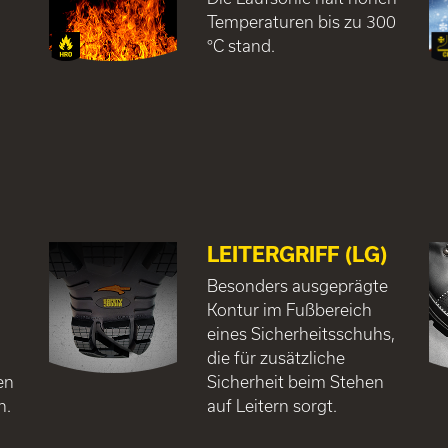
Temperaturen bis zu 300
°C stand.
LEITERGRIFF (LG)
Besonders ausgeprägte
Kontur im Fußbereich
eines Sicherheitsschuhs,
die für zusätzliche
en
Sicherheit beim Stehen
n.
auf Leitern sorgt.