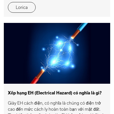
Lorica
Xếp hạng EH (Electrical Hazard) có nghĩa là gì?
Giày EH cách điện, có nghĩa là chúng có điện trở
cao đến mức cách ly hoàn toàn bạn với mặt đất.