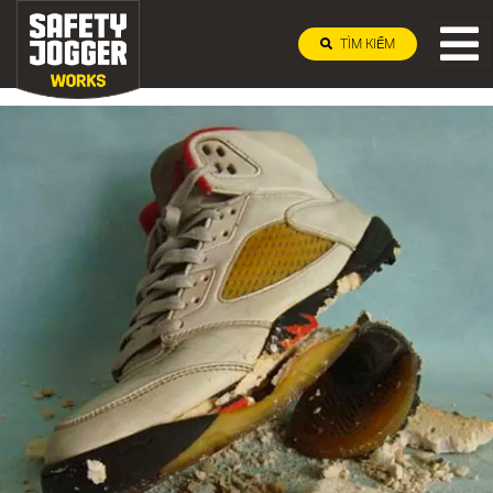
TÌM KIẾM