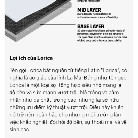
Lợi ích của Lorica
Tên gọi Lorica bắt nguồn từ tiếng Latin "Lorica", có
nghĩa là áo giáp của lính La Mã. Đúng như tên gọi,
Lorica là một loại sợi tổng hợp siêu nhỏ mang lại
độ bền và sức mạnh vượt trội. Nó trông và cảm
nhận như da chất lượng cao, nhưng lại sở hữu
những ưu điểm kỹ thuật vượt trội. Điều này khiến
nó trở nên hoàn hảo cho những môi trường làm
việc khắc nghiệt, đòi hỏi độ bền, sự thoải mái và vệ
sinh cao.