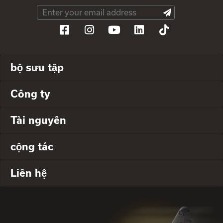
bộ sưu tập
Công ty
Tài nguyên
cộng tác
Liên hệ