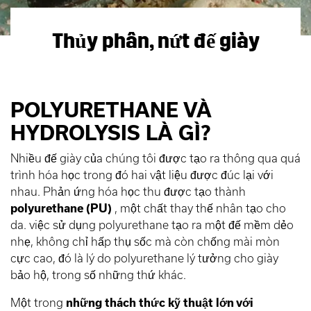
Thủy phân, nứt đế giày
POLYURETHANE VÀ
HYDROLYSIS LÀ GÌ?
Nhiều đế giày của chúng tôi được tạo ra thông qua quá
trình hóa học trong đó hai vật liệu được đúc lại với
nhau. Phản ứng hóa học thu được tạo thành
polyurethane (PU)
, một chất thay thế nhân tạo cho
da. việc sử dụng polyurethane tạo ra một đế mềm dẻo
nhẹ, không chỉ hấp thụ sốc mà còn chống mài mòn
cực cao, đó là lý do polyurethane lý tưởng cho giày
bảo hộ, trong số những thứ khác.
Một trong
những thách thức kỹ thuật lớn với