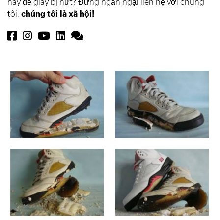
hay đế giày bị nứt? Đừng ngần ngại liên hệ với chúng
tôi,
chúng tôi là xã hội!