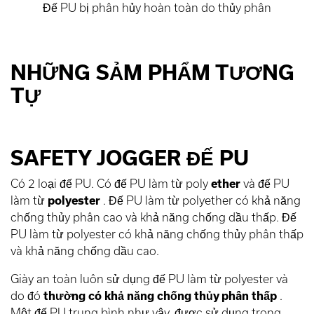
Đế PU bị phân hủy hoàn toàn do thủy phân
NHỮNG SẢM PHẨM TƯƠNG
TỰ
SAFETY JOGGER ĐẾ PU
Có 2 loại đế PU. Có đế PU làm từ poly
ether
và đế PU
làm từ
polyester
. Đế PU làm từ polyether có khả năng
chống thủy phân cao và khả năng chống dầu thấp. Đế
PU làm từ polyester có khả năng chống thủy phân thấp
và khả năng chống dầu cao.
Giày an toàn luôn sử dụng đế PU làm từ polyester và
do đó
thường có khả năng chống thủy phân thấp
.
Một đế PU trung bình như vậy, được sử dụng trong