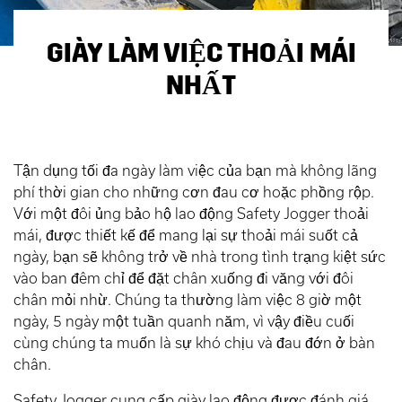
GIÀY LÀM VIỆC THOẢI MÁI
NHẤT
Tận dụng tối đa ngày làm việc của bạn mà không lãng
phí thời gian cho những cơn đau cơ hoặc phồng rộp.
Với một đôi ủng bảo hộ lao động Safety Jogger thoải
mái, được thiết kế để mang lại sự thoải mái suốt cả
ngày, bạn sẽ không trở về nhà trong tình trạng kiệt sức
vào ban đêm chỉ để đặt chân xuống đi văng với đôi
chân mỏi nhừ. Chúng ta thường làm việc 8 giờ một
ngày, 5 ngày một tuần quanh năm, vì vậy điều cuối
cùng chúng ta muốn là sự khó chịu và đau đớn ở bàn
chân.
Safety Jogger cung cấp giày lao động được đánh giá