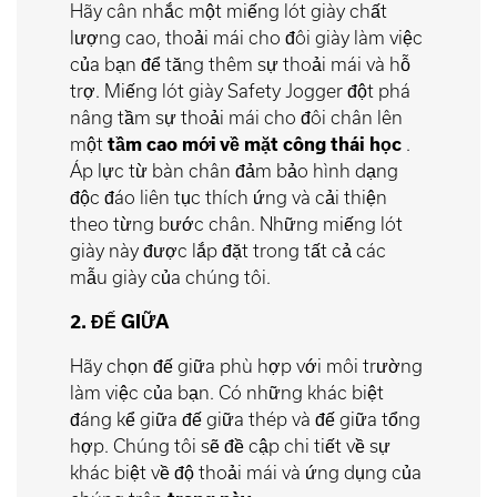
Hãy cân nhắc một miếng lót giày chất
lượng cao, thoải mái cho đôi giày làm việc
của bạn để tăng thêm sự thoải mái và hỗ
trợ. Miếng lót giày Safety Jogger đột phá
nâng tầm sự thoải mái cho đôi chân lên
một
tầm cao mới về mặt công thái học
.
Áp lực từ bàn chân đảm bảo hình dạng
độc đáo liên tục thích ứng và cải thiện
theo từng bước chân. Những miếng lót
giày này được lắp đặt trong tất cả các
mẫu giày của chúng tôi.
2. ĐẾ GIỮA
Hãy chọn đế giữa phù hợp với môi trường
làm việc của bạn. Có những khác biệt
đáng kể giữa đế giữa thép và đế giữa tổng
hợp. Chúng tôi sẽ đề cập chi tiết về sự
khác biệt về độ thoải mái và ứng dụng của