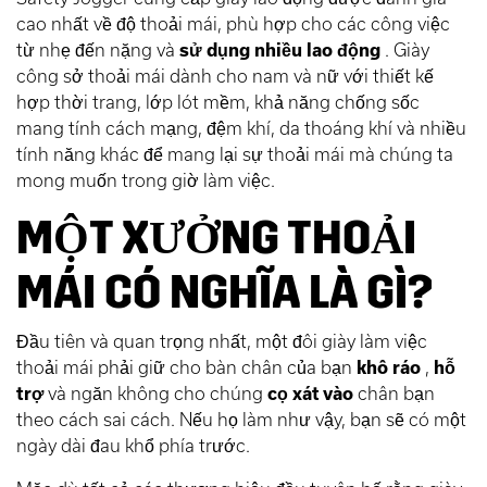
cao nhất về độ thoải mái, phù hợp cho các công việc
từ nhẹ đến nặng và
sử dụng nhiều lao động
. Giày
công sở thoải mái dành cho nam và nữ với thiết kế
hợp thời trang, lớp lót mềm, khả năng chống sốc
mang tính cách mạng, đệm khí, da thoáng khí và nhiều
tính năng khác để mang lại sự thoải mái mà chúng ta
mong muốn trong giờ làm việc.
MỘT XƯỞNG THOẢI
MÁI CÓ NGHĨA LÀ GÌ?
Đầu tiên và quan trọng nhất, một đôi giày làm việc
thoải mái phải giữ cho bàn chân của bạn
khô ráo
,
hỗ
trợ
và ngăn không cho chúng
cọ xát vào
chân bạn
theo cách sai cách. Nếu họ làm như vậy, bạn sẽ có một
ngày dài đau khổ phía trước.