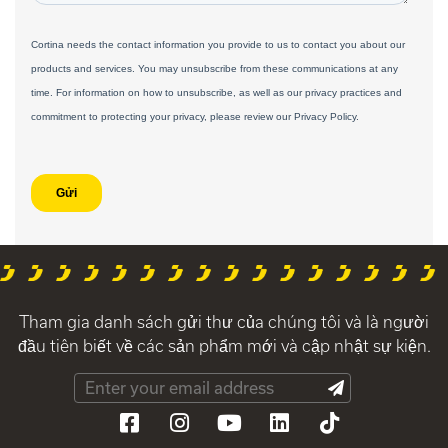
Tham gia danh sách gửi thư của chúng tôi và là người
đầu tiên biết về các sản phẩm mới và cập nhật sự kiện.