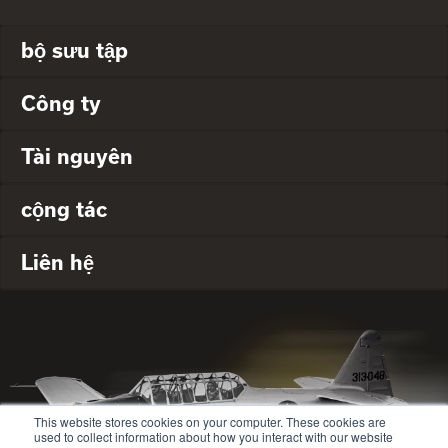
bộ sưu tập
Công ty
Tài nguyên
cộng tác
Liên hệ
This website stores cookies on your computer. These cookies are
used to collect information about how you interact with our website