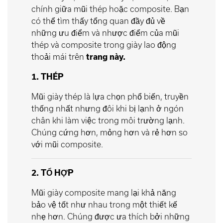
chính giữa mũi thép hoặc composite. Bạn
có thể tìm thấy tổng quan đầy đủ về
những ưu điểm và nhược điểm của mũi
thép và composite trong giày lao động
thoải mái trên
trang này.
1. THÉP
Mũi giày thép là lựa chọn phổ biến, truyền
thống nhất nhưng đôi khi bị lạnh ở ngón
chân khi làm việc trong môi trường lạnh.
Chúng cứng hơn, mỏng hơn và rẻ hơn so
với mũi composite.
2. TỔ HỢP
Mũi giày composite mang lại khả năng
bảo vệ tốt như nhau trong một thiết kế
nhẹ hơn. Chúng được ưa thích bởi những