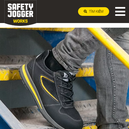
TÌM KIẾM