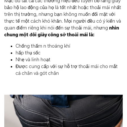
Mặc dù tất cả các thương hiệu đều tuyên bố rằng giày
bảo hộ lao động của họ là tốt nhất hoặc thoải mái nhất
trên thị trường, nhưng bạn không muốn đối mặt với
thực tế một cách khó khăn. Mọi người đều có ý kiến và
quan điểm riêng khi nói đến sự thoải mái, nhưng
nhìn
chung một đôi giày công sở thoải mái là:
Chống thấm n thoáng khí
hấp thụ sốc
Nhẹ và linh hoạt
Được cung cấp với sự hỗ trợ thoải mái cho mắt
cá chân và gót chân