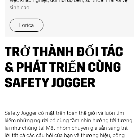
sinh cao.
Lorica
TRỞ THÀNH ĐỐI TÁC
& PHÁT TRIỂN CÙNG
SAFETY JOGGER
Safety Jogger có mặt trên toàn thế giới và luôn tìm
kiếm những người có cùng tầm nhìn hướng tới tương
lai như chúng ta! Một nhóm chuyên gia sẵn sàng trả
lời tất cả các câu hỏi của bạn về thương hiệu, công