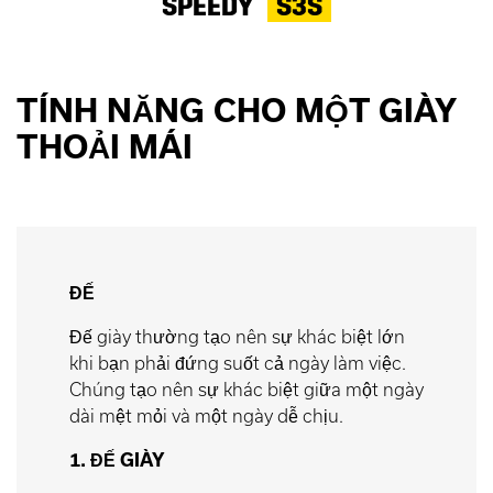
SPEEDY
S3S
TÍNH NĂNG CHO MỘT GIÀY
THOẢI MÁI
ĐẾ
Đế giày thường tạo nên sự khác biệt lớn
khi bạn phải đứng suốt cả ngày làm việc.
Chúng tạo nên sự khác biệt giữa một ngày
dài mệt mỏi và một ngày dễ chịu.
1. ĐẾ GIÀY