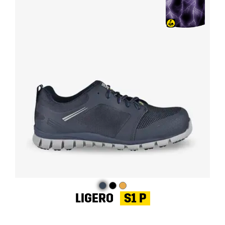
LIGERO
S1 P