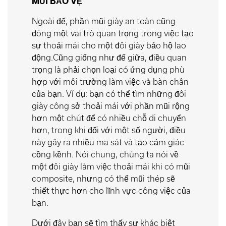
MŨI BẢO VỆ
Ngoài đế, phần mũi giày an toàn cũng
đóng một vai trò quan trọng trong việc tạo
sự thoải mái cho một đôi giày bảo hộ lao
động.Cũng giống như đế giữa, điều quan
trọng là phải chọn loại có ứng dụng phù
hợp với môi trường làm việc và bàn chân
của bạn. Ví dụ: bạn có thể tìm những đôi
giày công sở thoải mái với phần mũi rộng
hơn một chút để có nhiều chỗ di chuyển
hơn, trong khi đối với một số người, điều
này gây ra nhiều ma sát và tạo cảm giác
cồng kềnh. Nói chung, chúng ta nói về
một đôi giày làm việc thoải mái khi có mũi
composite, nhưng có thể mũi thép sẽ
thiết thực hơn cho lĩnh vực công việc của
bạn.
Dưới đây bạn sẽ tìm thấy sự khác biệt