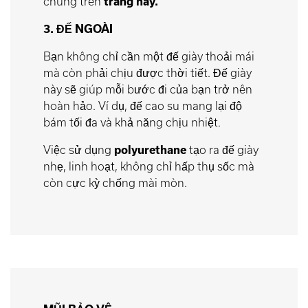
chúng trên
trang này.
3. ĐẾ NGOÀI
Bạn không chỉ cần một đế giày thoải mái
mà còn phải chịu được thời tiết. Đế giày
này sẽ giúp mỗi bước đi của bạn trở nên
hoàn hảo. Ví dụ, đế cao su mang lại độ
bám tối đa và khả năng chịu nhiệt.
Việc sử dụng
polyurethane
tạo ra đế giày
nhẹ, linh hoạt, không chỉ hấp thụ sốc mà
còn cực kỳ chống mài mòn.