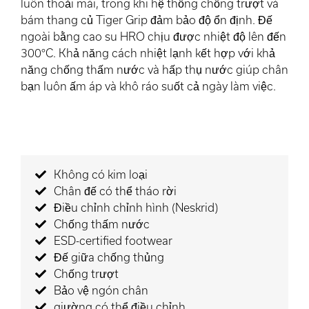
luôn thoải mái, trong khi hệ thống chống trượt và
bám thang củ Tiger Grip đảm bảo độ ổn định. Đế
ngoài bằng cao su HRO chịu được nhiệt độ lên đến
300°C. Khả năng cách nhiệt lạnh kết hợp với khả
năng chống thấm nước và hấp thụ nước giúp chân
bạn luôn ấm áp và khô ráo suốt cả ngày làm việc.
Không có kim loại
Chân đế có thể tháo rời
Điều chỉnh chỉnh hình (Neskrid)
Chống thấm nước
ESD-certified footwear
Đế giữa chống thủng
Chống trượt
Bảo vệ ngón chân
giường có thể điều chỉnh