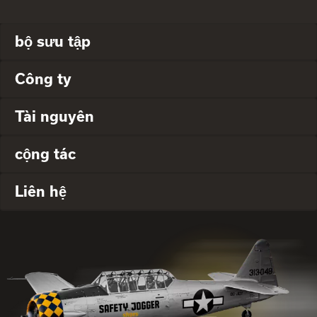
bộ sưu tập
Công ty
Tài nguyên
cộng tác
Liên hệ