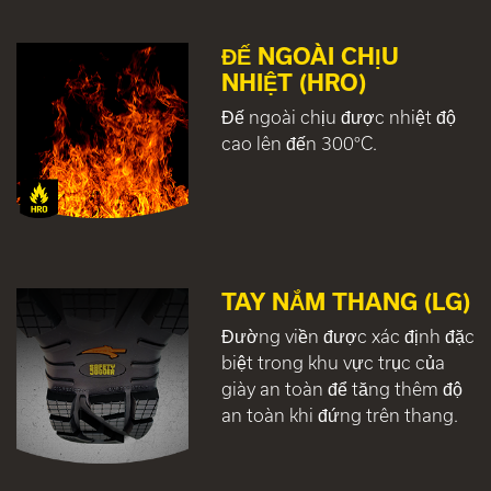
ĐẾ NGOÀI CHỊU
NHIỆT (HRO)
Đế ngoài chịu được nhiệt độ
cao lên đến 300°C.
TAY NẮM THANG (LG)
Đường viền được xác định đặc
biệt trong khu vực trục của
giày an toàn để tăng thêm độ
an toàn khi đứng trên thang.