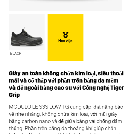
Học viện
BLACK
Giày an toàn không chứa kim loại, siêu thoải
mái và cổ thấp với phần trên bằng da mềm
và đế ngoài bằng cao su với Công nghệ Tiger
Grip
MODULO LE S3S LOW TG cung cấp khả năng bảo
vệ nhẹ nhàng, không chứa kim loại, với mũi giày
bằng carbon nano và đế giữa bằng vải chống đâm
thủng. Phần trên bằng da thoáng khí giúp chân