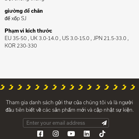
giường để chân
đế xốp SJ
Phạm vi kích thước
EU 35-50 , UK 3.0-14.0 , US 3.0-15.0 , JPN 21.5-33.0 ,
KOR 230-330
Tham gia danh sách gửi thư của chúng tôi và là người
đầu tiên biết về các sản phẩm mới và cập nhật sự kiện.