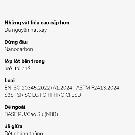
Những vật liệu cao cấp hơn
Da nguyên hạt xay
Đứng đầu
Nanocarbon
lớp lót bên trong
lưới tái chế
Loại
EN ISO 20345:2022+A1:2024
-
ASTM F2413:2024
S3S
SR SC LG FO HI HRO CI ESD
Đế ngoài
BASF PU/Cao Su (NBR)
đế giữa
Dệt chống thủng