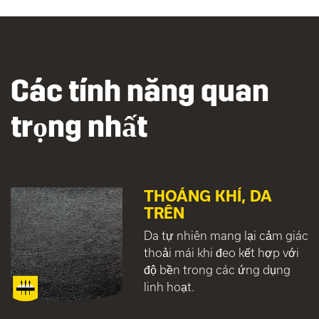
Các tính năng quan
trọng nhất
THOÁNG KHÍ, DA
TRÊN
Da tự nhiên mang lại cảm giác
thoải mái khi đeo kết hợp với
độ bền trong các ứng dụng
linh hoạt.