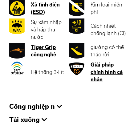
Xả tĩnh điện
Kim loại miễn
(ESD)
phí
Sự xâm nhập
Cách nhiệt
và hấp thụ
chống lạnh (CI)
nước
Tiger Grip
giường có thể
công nghệ
tháo rời
Giải pháp
Hệ thống 3-Fit
chỉnh hình cá
nhân
Công nghiệp n
Tải xuống