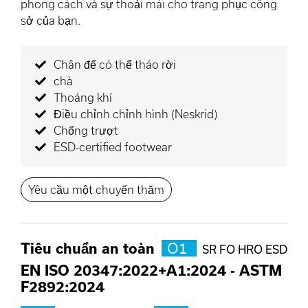
phong cách và sự thoải mái cho trang phục công
sở của bạn.
Chân đế có thể tháo rời
chà
Thoáng khí
Điều chỉnh chỉnh hình (Neskrid)
Chống trượt
ESD-certified footwear
Yêu cầu một chuyến thăm
Tiêu chuẩn an toàn
O1
SR FO HRO ESD
EN ISO 20347:2022+A1:2024
-
ASTM
F2892:2024