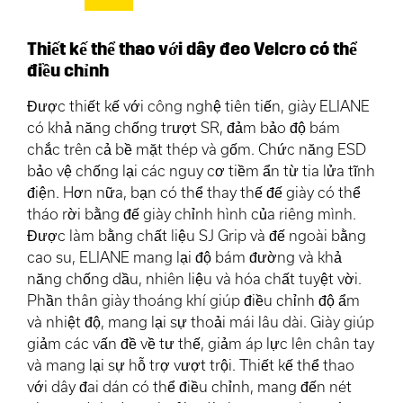
Thiết kế thể thao với dây đeo Velcro có thể
điều chỉnh
Được thiết kế với công nghệ tiên tiến, giày ELIANE
có khả năng chống trượt SR, đảm bảo độ bám
chắc trên cả bề mặt thép và gốm. Chức năng ESD
bảo vệ chống lại các nguy cơ tiềm ẩn từ tia lửa tĩnh
điện. Hơn nữa, bạn có thể thay thế đế giày có thể
tháo rời bằng đế giày chỉnh hình của riêng mình.
Được làm bằng chất liệu SJ Grip và đế ngoài bằng
cao su, ELIANE mang lại độ bám đường và khả
năng chống dầu, nhiên liệu và hóa chất tuyệt vời.
Phần thân giày thoáng khí giúp điều chỉnh độ ẩm
và nhiệt độ, mang lại sự thoải mái lâu dài. Giày giúp
giảm các vấn đề về tư thế, giảm áp lực lên chân tay
và mang lại sự hỗ trợ vượt trội. Thiết kế thể thao
với dây đai dán có thể điều chỉnh, mang đến nét