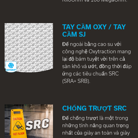
TAY CẦM OXY / TAY
CẦM SJ
Đế ngoài bằng cao su với
công nghệ Oxytraction mang
lại độ bám tuyệt vời trên cả
sàn khô và ướt, đồng thời đáp
ứng các tiêu chuẩn SRC
(SRA+ SRB).
CHỐNG TRƯỢT SRC
Đế chống trượt là một trong
những tính năng quan trọng
nhất của giày an toàn và giày