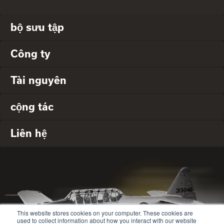
bộ sưu tập
Công ty
Tài nguyên
cộng tác
Liên hệ
This website stores cookies on your computer. These cookies are
used to collect information about how you interact with our website