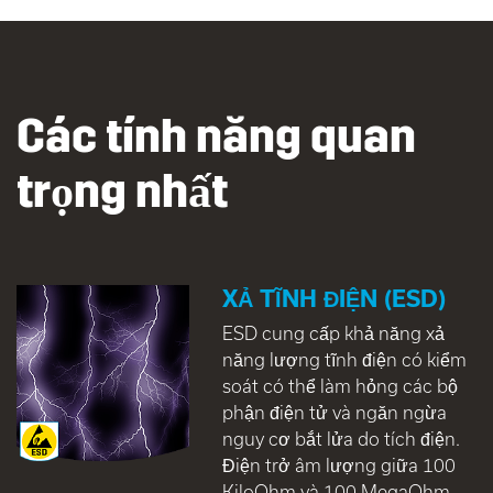
Các tính năng quan
trọng nhất
XẢ TĨNH ĐIỆN (ESD)
ESD cung cấp khả năng xả
năng lượng tĩnh điện có kiểm
soát có thể làm hỏng các bộ
phận điện tử và ngăn ngừa
nguy cơ bắt lửa do tích điện.
Điện trở âm lượng giữa 100
KiloOhm và 100 MegaOhm.