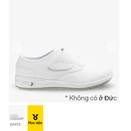
Trước
Tiếp the
* Không có ở Đức
Học viện
WHITE