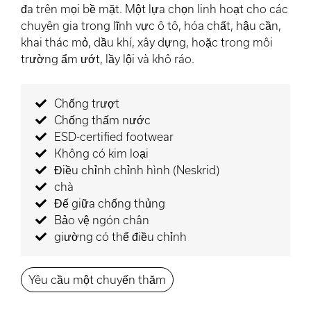
đa trên mọi bề mặt. Một lựa chọn linh hoạt cho các
chuyên gia trong lĩnh vực ô tô, hóa chất, hậu cần,
khai thác mỏ, dầu khí, xây dựng, hoặc trong môi
trường ẩm ướt, lầy lội và khô ráo.
Chống trượt
Chống thấm nước
ESD-certified footwear
Không có kim loại
Điều chỉnh chỉnh hình (Neskrid)
chà
Đế giữa chống thủng
Bảo vệ ngón chân
giường có thể điều chỉnh
Yêu cầu một chuyến thăm