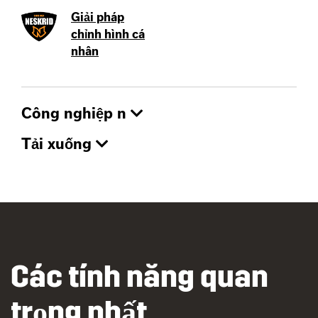
Giải pháp
chỉnh hình cá
nhân
Công nghiệp n
Tải xuống
Các tính năng quan
trọng nhất