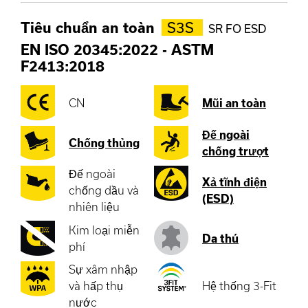
Tiêu chuẩn an toàn
S3S
SR FO ESD
EN ISO 20345:2022
-
ASTM
F2413:2018
CN
Mũi an toàn
Đế ngoài
Chống thủng
chống trượt
Đế ngoài
Xả tĩnh điện
chống dầu và
(ESD)
nhiên liệu
Kim loại miễn
Da thú
phí
Sự xâm nhập
và hấp thụ
Hệ thống 3-Fit
nước