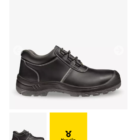
Trước
Tiếp the
Học viện