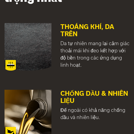
THOÁNG KHÍ, DA
TRÊN
Da tự nhiên mang lại cảm giác
thoải mái khi đeo kết hợp với
độ bền trong các ứng dụng
linh hoạt.
CHỐNG DẦU & NHIÊN
LIỆU
Đế ngoài có khả năng chống
dầu và nhiên liệu.