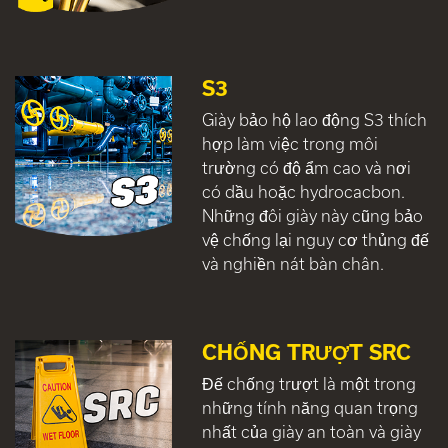
S3
Giày bảo hộ lao động S3 thích
hợp làm việc trong môi
trường có độ ẩm cao và nơi
có dầu hoặc hydrocacbon.
Những đôi giày này cũng bảo
vệ chống lại nguy cơ thủng đế
và nghiền nát bàn chân.
CHỐNG TRƯỢT SRC
Đế chống trượt là một trong
những tính năng quan trọng
nhất của giày an toàn và giày