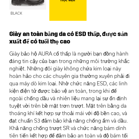
BLACK
Giày an toàn bằng da có ESD thấp, được sản
xuất để có tuổi thọ cao
Giày bảo hộ AURA cổ thấp là người bạn đồng hành
đáng tin cậy của bạn trong những môi trường khắc
nghiệt. Những đôi giày không chứa kim loại này
hoàn hảo cho các chuyên gia thường xuyên phải đi
qua máy dò kim loại. Nhờ chức năng ESD, các linh
kiện điện tử được bảo vệ an toàn, trong khi đế
ngoài chống dầu và nhiên liệu mang lại sự ổn định
tuyệt vời trên bề mặt trơn trượt. Mặt trên bằng da
thoáng khí kết hợp sự thoải mái với độ bền cao, và
đạt chuẩn S3 đảm bảo khả năng chống ẩm và dầu.
Khả năng chống trượt SR và chức năng bám dính
tiên tiến kết hợp để đảm bảo an toàn và độ bám tối