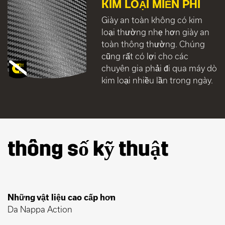
KIM LOẠI MIỄN PHÍ
Giày an toàn không có kim
loại thường nhẹ hơn giày an
toàn thông thường. Chúng
cũng rất có lợi cho các
chuyên gia phải đi qua máy dò
kim loại nhiều lần trong ngày.
thông số kỹ thuật
Những vật liệu cao cấp hơn
Da Nappa Action