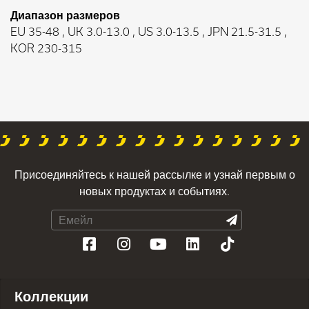
Диапазон размеров
EU 35-48 , UK 3.0-13.0 , US 3.0-13.5 , JPN 21.5-31.5 ,
KOR 230-315
Присоединяйтесь к нашей рассылке и узнай первым о
новых продуктах и событиях.
Коллекции