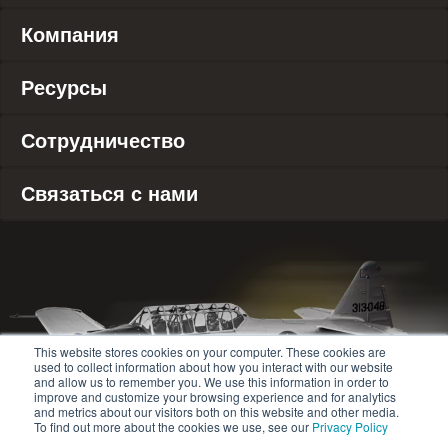
Компания
Ресурсы
Сотрудничество
Связаться с нами
This website stores cookies on your computer. These cookies are
used to collect information about how you interact with our website
and allow us to remember you. We use this information in order to
improve and customize your browsing experience and for analytics
and metrics about our visitors both on this website and other media.
To find out more about the cookies we use, see our
Privacy Policy