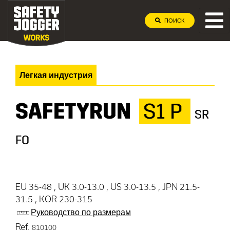
ПОИСК
Легкая индустрия
SAFETYRUN
S1 P
SR
FO
EU 35-48 , UK 3.0-13.0 , US 3.0-13.5 , JPN 21.5-
31.5 , KOR 230-315
Руководство по размерам
Ref.
810100