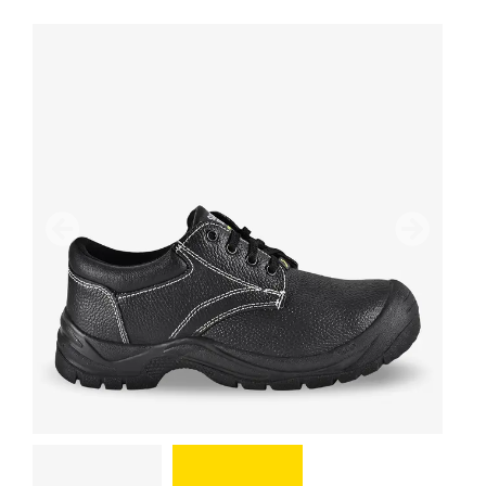
Предыдущий
дальше