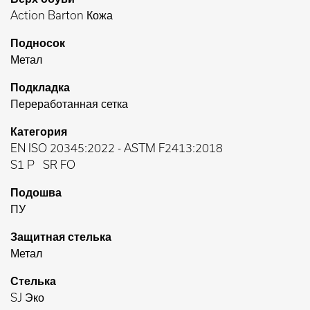
Action Barton Кожа
Подносок
Метал
Подкладка
Переработанная сетка
Категория
EN ISO 20345:2022
-
ASTM F2413:2018
S1 P
SR FO
Подошва
ПУ
Защитная стелька
Метал
Стелька
SJ Эко