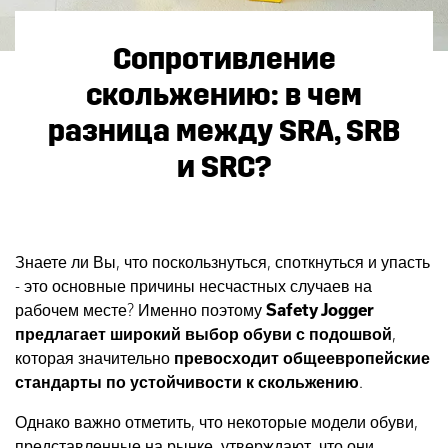
Сопротивление
скольжению: в чем
разница между SRA, SRB
и SRC?
Знаете ли Вы, что поскользнуться, споткнуться и упасть
- это основные причины несчастных случаев на
рабочем месте? Именно поэтому
Safety Jogger
предлагает
широкий выбор обуви с подошвой
,
которая значительно
превосходит
общеевропейские
стандарты по устойчивости к скольжению
.
Однако важно отметить, что некоторые модели обуви,
представленные на рынке, утверждают, что они