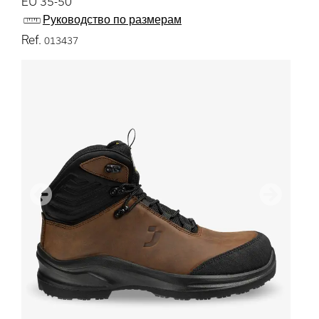
EU 35-50
Руководство по размерам
Ref.
013437
Предыдущий
дальше