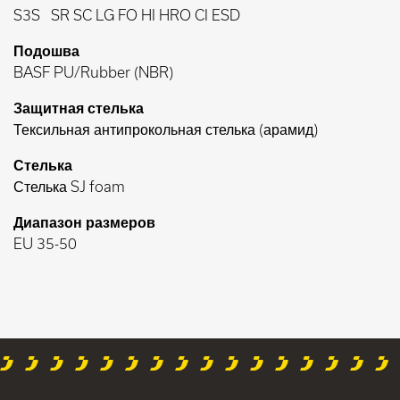
S3S
SR SC LG FO HI HRO CI ESD
Подошва
BASF PU/Rubber (NBR)
Защитная стелька
Тексильная антипрокольная стелька (арамид)
Стелька
Стелька SJ foam
Диапазон размеров
EU 35-50