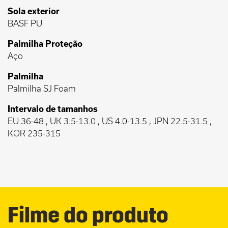
Sola exterior
BASF PU
Palmilha Proteção
Aço
Palmilha
Palmilha SJ Foam
Intervalo de tamanhos
EU 36-48 , UK 3.5-13.0 , US 4.0-13.5 , JPN 22.5-31.5 ,
KOR 235-315
Filme do produto