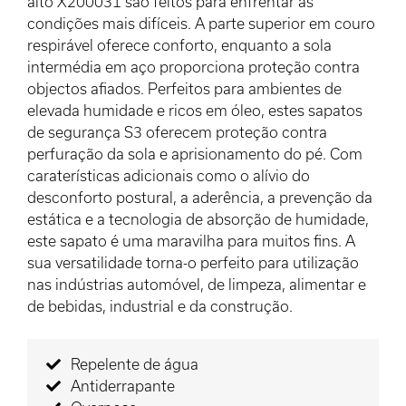
alto X200031 são feitos para enfrentar as
condições mais difíceis. A parte superior em couro
respirável oferece conforto, enquanto a sola
intermédia em aço proporciona proteção contra
objectos afiados. Perfeitos para ambientes de
elevada humidade e ricos em óleo, estes sapatos
de segurança S3 oferecem proteção contra
perfuração da sola e aprisionamento do pé. Com
caraterísticas adicionais como o alívio do
desconforto postural, a aderência, a prevenção da
estática e a tecnologia de absorção de humidade,
este sapato é uma maravilha para muitos fins. A
sua versatilidade torna-o perfeito para utilização
nas indústrias automóvel, de limpeza, alimentar e
de bebidas, industrial e da construção.
Repelente de água
Antiderrapante