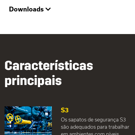
Downloads
Características
principais
S3
Os sapatos de segurança S3
são adequados para trabalhar
em ambientes com níveis