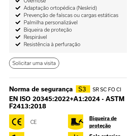
Overnose
Adaptação ortopédica (Neskrid)
Prevenção de faíscas ou cargas estáticas
Palmilha personalizável
Biqueira de proteção
Respirável
Resistência à perfuração
Solicitar uma visita
Norma de segurança
S3
SR SC FO CI
EN ISO 20345:2022+A1:2024
-
ASTM
F2413:2018
Biqueira de
CE
proteção