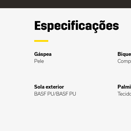
Especificações
Gáspea
Bique
Pele
Comp
Sola exterior
Palmi
BASF PU/BASF PU
Tecid