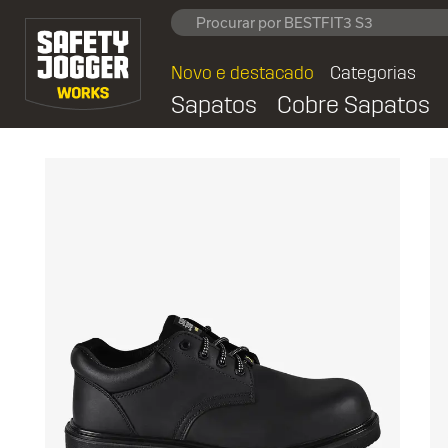
Novo e destacado
Categorias
Sapatos
Cobre Sapatos