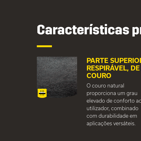
Características p
PARTE SUPERIO
RESPIRÁVEL, DE
COURO
O couro natural
proporciona um grau
elevado de conforto a
utilizador, combinado
com durabilidade em
aplicações versáteis.