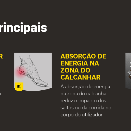
rincipais
R
ABSORÇÃO DE
ENERGIA NA
ZONA DO
CALCANHAR
A absorção de energia
o
na zona do calcanhar
reduz o impacto dos
saltos ou da corrida no
corpo do utilizador.