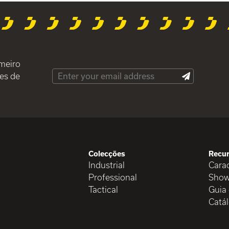
imeiro
es de
Colecções
Recu
Industrial
Carac
Professional
Show
Tactical
Guia
Catá