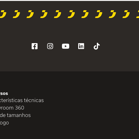
rsos
terísticas técnicas
room 360
 de tamanhos
logo