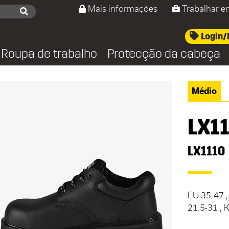
Mais informações
Trabalhar e
Login/
Roupa de trabalho
Protecção da cabeça
Médio
LX1
LX1110
EU 35-47 ,
21.5-31 ,