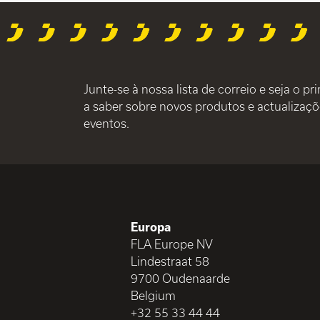
Junte-se à nossa lista de correio e seja o pr
a saber sobre novos produtos e actualizaçõ
eventos.
Europa
FLA Europe NV
Lindestraat 58
9700 Oudenaarde
Belgium
+32 55 33 44 44