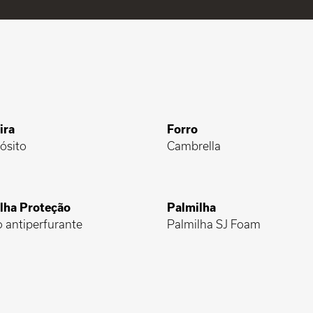
ira
Forro
ósito
Cambrella
lha Proteção
Palmilha
o antiperfurante
Palmilha SJ Foam