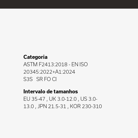
Categoria
ASTM F2413:2018
-
EN ISO
20345:2022+A1:2024
S3S
SR FO CI
Intervalo de tamanhos
EU 35-47 , UK 3.0-12.0 , US 3.0-
13.0 , JPN 21.5-31 , KOR 230-310