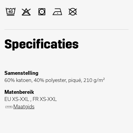
Specificaties
Samenstelling
60% katoen, 40% polyester, piqué, 210 g/m²
Matenbereik
EU XS-XXL , FR XS-XXL
Maatgids