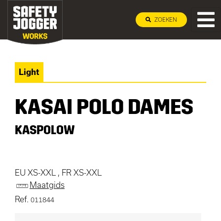
ZOEKEN
Light
KASAI POLO DAMES
KASPOLOW
EU XS-XXL , FR XS-XXL
Maatgids
Ref.
011844