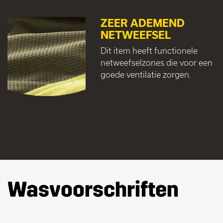
ZEER ADEMEND
NETWEEFSEL
Dit item heeft functionele
netweefselzones die voor een
goede ventilatie zorgen.
Wasvoorschriften