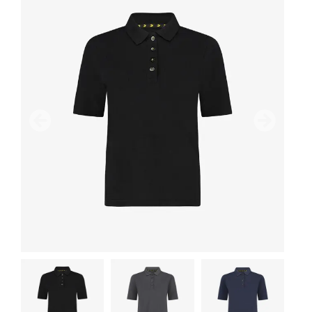
Vorige
Volgend