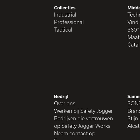
Collecties
Midde
Industrial
Tech
Professional
Vind 
Tactical
360°
Maat
Cata
Bedrijf
Same
Over ons
SON
Werken bij Safety Jogger
Brand
Bedrijven die vertrouwen
Stijn
op Safety Jogger Works
Alcat
Neem contact op