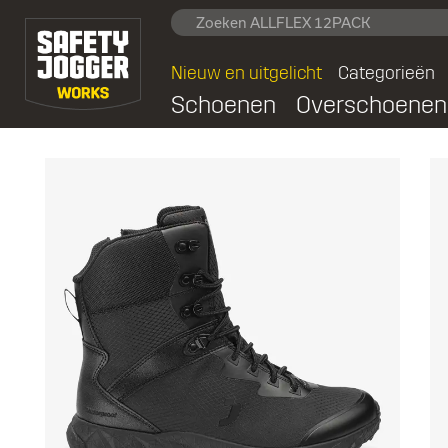
Nieuw en uitgelicht
Categorieën
Schoenen
Overschoenen