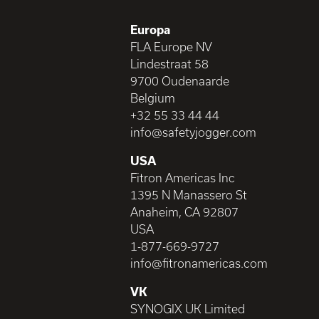
Europa
FLA Europe NV
Lindestraat 58
9700 Oudenaarde
Belgium
+32 55 33 44 44
info@safetyjogger.com
USA
Fitron Americas Inc
1395 N Manassero St
Anaheim, CA 92807
USA
1-877-669-9727
info@fitronamericas.com
VK
SYNOGIX UK Limited