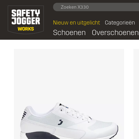
Nieuw en uitgelicht
Categorieën
Schoenen
Overschoenen