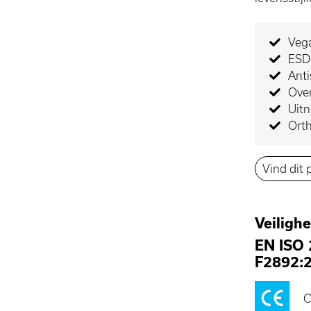
Veg
ESD-
Anti
Ove
Uit
Orth
Vind dit 
Veiligh
EN ISO
F2892:
C