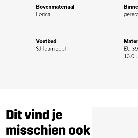
Bovenmateriaal
Binne
Lorica
gerec
Voetbed
Maten
SJ foam zool
EU 39-
13.0 
Dit vind je
misschien ook