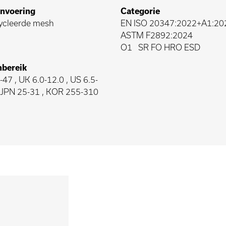
nvoering
Categorie
ycleerde mesh
EN ISO 20347:2022+A1:20
ASTM F2892:2024
O1
SR FO HRO ESD
bereik
47 , UK 6.0-12.0 , US 6.5-
, JPN 25-31 , KOR 255-310