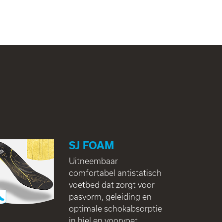
SJ FOAM
Uitneembaar
comfortabel antistatisch
voetbed dat zorgt voor
pasvorm, geleiding en
optimale schokabsorptie
in hiel en voorvoet.