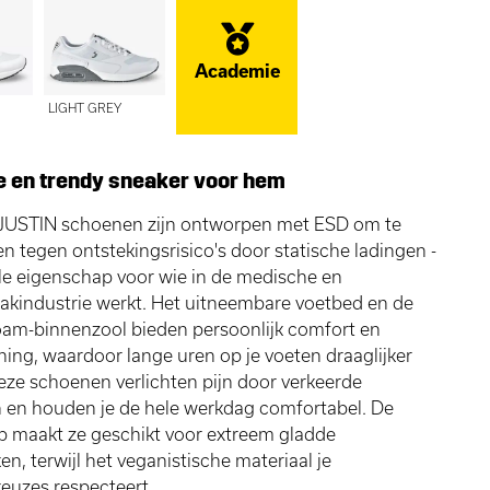
Academie
LIGHT GREY
e en trendy sneaker voor hem
 JUSTIN schoenen zijn ontworpen met ESD om te
 tegen ontstekingsrisico's door statische ladingen -
le eigenschap voor wie in de medische en
kindustrie werkt. Het uitneembare voetbed en de
am-binnenzool bieden persoonlijk comfort en
ing, waardoor lange uren op je voeten draaglijker
ze schoenen verlichten pijn door verkeerde
 en houden je de hele werkdag comfortabel. De
ip maakt ze geschikt voor extreem gladde
en, terwijl het veganistische materiaal je
lkeuzes respecteert.