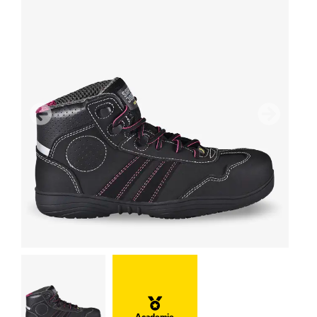
Vorige
Volgend
Academie