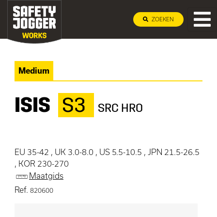
ZOEKEN
Medium
ISIS
S3
SRC HRO
EU 35-42 , UK 3.0-8.0 , US 5.5-10.5 , JPN 21.5-26.5
, KOR 230-270
Maatgids
Ref.
820600