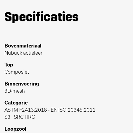
Specificaties
Bovenmateriaal
Nubuck actieleer
Top
Composiet
Binnenvoering
3D-mesh
Categorie
ASTM F2413:2018
-
EN ISO 20345:2011
S3
SRC HRO
Loopzool