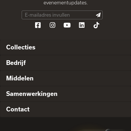
evenementupdates.
Collecties
Bedrijf
Middelen
Samenwerkingen
Contact