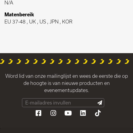
N/A
Matenbereik
EU 37-48 , UK , US , JPN , KOR
Word lid van onze mailinglijst en wees de eerste die op
de hoogte is van nieuwe producten en
evenementupdates.