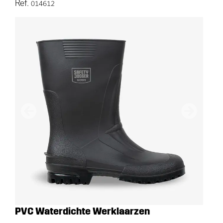
Ref.
014612
Vorige
Volgend
PVC Waterdichte Werklaarzen