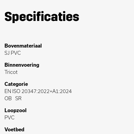
Specificaties
Bovenmateriaal
SJ PVC
Binnenvoering
Tricot
Categorie
EN ISO 20347:2022+A1:2024
OB
SR
Loopzool
PVC
Voetbed