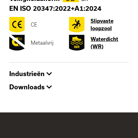
EN ISO 20347:2022+A1:2024
Slipvaste
CE
loopzool
Waterdicht
Metaalvrij
(WR)
Industrieën
Downloads