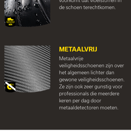
voorkomt dat vloeistoffen in
de schoen terechtkomen.
METAALVRIJ
Metaalvrije
veiligheidsschoenen zijn over
het algemeen lichter dan
gewone veiligheidsschoenen.
Ze zijn ook zeer gunstig voor
professionals die meerdere
keren per dag door
metaaldetectoren moeten.