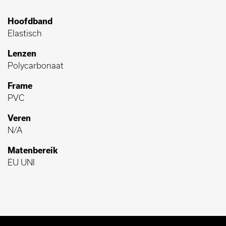
Hoofdband
Elastisch
Lenzen
Polycarbonaat
Frame
PVC
Veren
N/A
Matenbereik
EU UNI