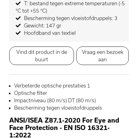
T: bestand tegen extreme temperaturen (-5
°C tot +55 °C)
Bescherming tegen vloeistofdruppels: 3
Gewicht: 147 gr
Hoofdband van textiel
Vind dit product in de
Vraag een bezoek
buurt
aan
Verbeterde optische prestaties 1
Optische filter
Impactniveau (80 m/s) DT (80 m/s)
Bescherming tegen vloeistofdruppels
ANSI/ISEA Z87.1-2020 For Eye and
Face Protection
-
EN ISO 16321-
1:2022