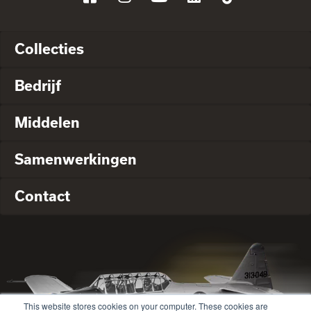
Collecties
Bedrijf
Middelen
Samenwerkingen
Contact
This website stores cookies on your computer. These cookies are