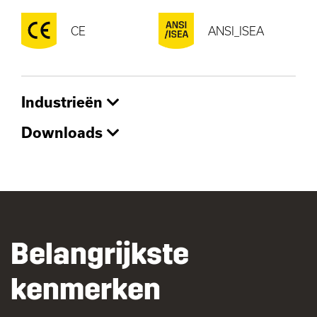
CE
ANSI_ISEA
Industrieën
Downloads
Belangrijkste
kenmerken