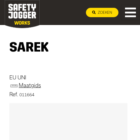
ZOEKEN
SAREK
EU UNI
Maatgids
Ref.
011664