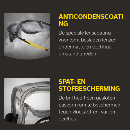
ANTICONDENSCOATI
NG
De speciale lenscoating
voorkomt beslagen lenzen
onder natte en vochtige
omstandigheden.
SPAT- EN
STOFBESCHERMING
De bril heeft een gesloten
pasvorm om te beschermen
tegen vloeistoffen, vuil en
deeltjes.