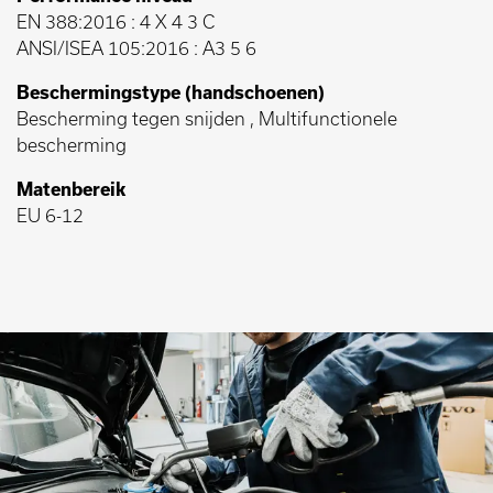
EN 388:2016 : 4 X 4 3 C
ANSI/ISEA 105:2016 : A3 5 6
Beschermingstype (handschoenen)
Bescherming tegen snijden , Multifunctionele
bescherming
Matenbereik
EU 6-12