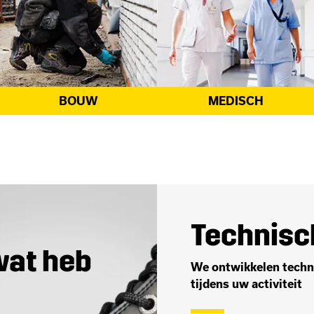
MEDISCH
UNIFORM
Technisc
wat heb
We ontwikkelen techn
tijdens uw activiteit