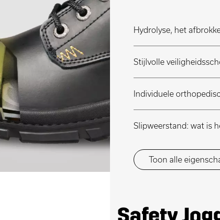
Hydrolyse, het afbrokk
Stijlvolle veiligheids
Individuele orthopedis
Slipweerstand: wat is 
Toon alle eigensc
Safety Jo