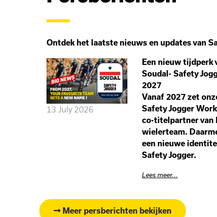
Ontdek het laatste nieuws en updates van Sa
Een nieuw tijdperk 
Soudal- Safety Jog
2027
Vanaf 2027 zet onz
Safety Jogger Work
13 July 2026
co-titelpartner van 
wielerteam. Daarmee
een nieuwe identit
Safety Jogger.
Lees meer...
Meer persberichten bekijken