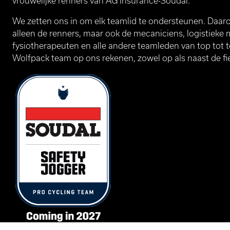
vrouwelijke renners van AG Insurance-Soudal.
We zetten ons in om elk teamlid te ondersteunen. Daa
alleen de renners, maar ook de mecaniciens, logistieke 
fysiotherapeuten en alle andere teamleden van top tot t
Wolfpack team op ons rekenen, zowel op als naast de fie