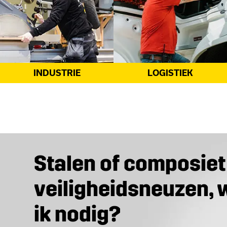
LOGISTIEK
BOUW
Stalen of composiet
veiligheidsneuzen, 
ik nodig?