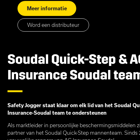
Meer informatie
Word een distributeur
Soudal Quick-Step & A
Insurance Soudal tea
Safety Jogger staat klaar om elk lid van het Soudal Q
Insurance-Soudal team te ondersteunen
Als marktleider in persoonlijke beschermingsmiddelen z
partner van het Soudal Quick-Step mannenteam. Sinds