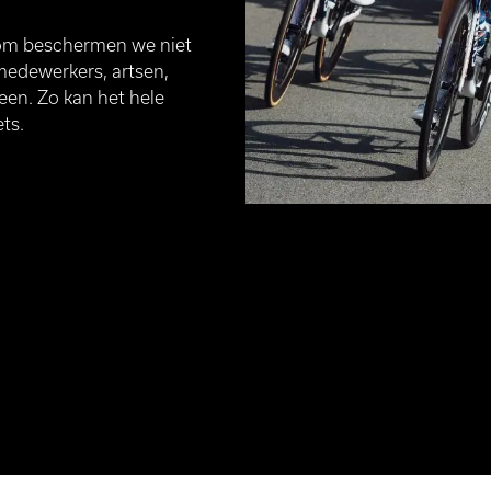
rom beschermen we niet
medewerkers, artsen,
een. Zo kan het hele
ts.