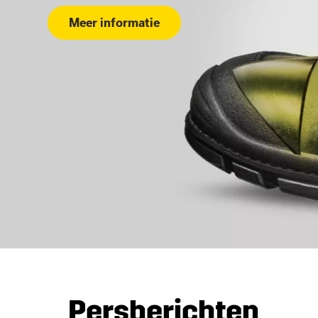
Meer informatie
Persberichten