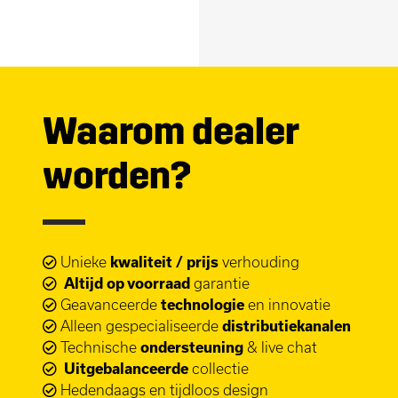
Waarom dealer
worden?
Unieke
kwaliteit / prijs
verhouding
Altijd op voorraad
garantie
Geavanceerde
technologie
en innovatie
Alleen gespecialiseerde
distributiekanalen
Technische
ondersteuning
& live chat
Uitgebalanceerde
collectie
Hedendaags en tijdloos design