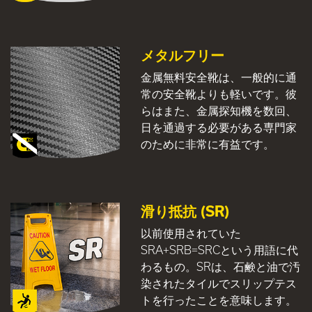
メタルフリー
金属無料安全靴は、一般的に通
常の安全靴よりも軽いです。彼
らはまた、金属探知機を数回、
日を通過する必要がある専門家
のために非常に有益です。
滑り抵抗 (SR)
以前使用されていた
SRA+SRB=SRCという用語に代
わるもの。SRは、石鹸と油で汚
染されたタイルでスリップテス
トを行ったことを意味します。