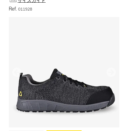
サイズガイド
Ref.
011928
前
次のペー