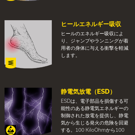
ヒールエネルギー吸収
ヒールのエネルギー吸収によ
り、ジャンプやランニングが着
用者の身体に与える衝撃を軽減
します。
静電気放電（ESD）
ESDは、電子部品を損傷する可
能性のある静電気エネルギーの
制御された放電を提供し、静電
気から生じる発火の危険を回避
する。100 KiloOhmから100