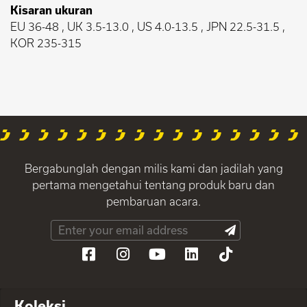
Kisaran ukuran
EU 36-48 , UK 3.5-13.0 , US 4.0-13.5 , JPN 22.5-31.5 ,
KOR 235-315
Bergabunglah dengan milis kami dan jadilah yang
pertama mengetahui tentang produk baru dan
pembaruan acara.
Koleksi