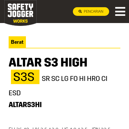
PENCARIAN
Berat
ALTAR S3 HIGH
S3S
SR SC LG FO HI HRO CI
ESD
ALTARS3HI