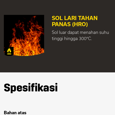
SOL LARI TAHAN
PANAS (HRO)
Sol luar dapat menahan suhu
tinggi hingga 300°C.
Spesifikasi
Bahan atas