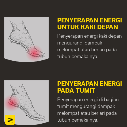
PENYERAPAN ENERGI
UNTUK KAKI DEPAN
Penyerapan energi kaki depan
mengurangi dampak
melompat atau berlari pada
tubuh pemakainya.
PENYERAPAN ENERGI
PADA TUMIT
Penyerapan energi di bagian
tumit mengurangi dampak
melompat atau berlari pada
tubuh pemakainya.