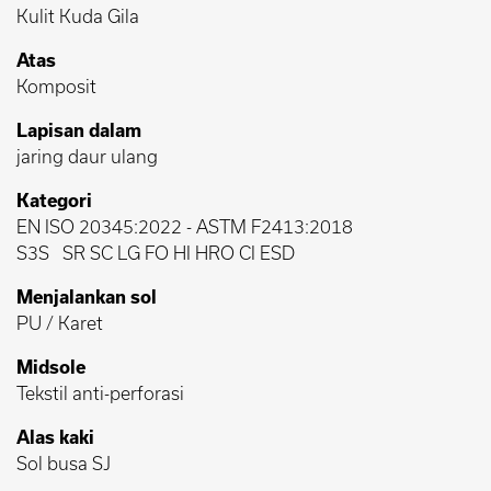
Kulit Kuda Gila
Atas
Komposit
Lapisan dalam
jaring daur ulang
Kategori
EN ISO 20345:2022
-
ASTM F2413:2018
S3S
SR SC LG FO HI HRO CI ESD
Menjalankan sol
PU / Karet
Midsole
Tekstil anti-perforasi
Alas kaki
Sol busa SJ