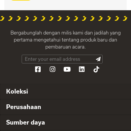
Bergabunglah dengan milis kami dan jadilah yang
pertama mengetahui tentang produk baru dan
pembaruan acara.
Koleksi
Perusahaan
Sumber daya