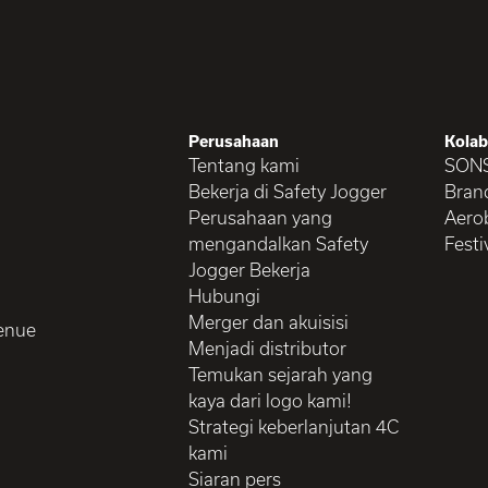
Perusahaan
Kolab
Tentang kami
SON
Bekerja di Safety Jogger
Brand
Perusahaan yang
Aerob
mengandalkan Safety
Festi
Jogger Bekerja
Hubungi
Merger dan akuisisi
enue
Menjadi distributor
Temukan sejarah yang
kaya dari logo kami!
Strategi keberlanjutan 4C
kami
Siaran pers