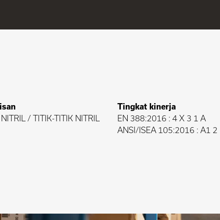
isan
Tingkat kinerja
NITRIL / TITIK-TITIK NITRIL
EN 388:2016 : 4 X 3 1 A
ANSI/ISEA 105:2016 : A1 2