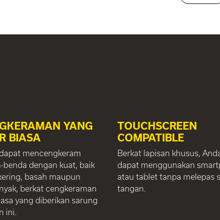
GKERAMAN YANG
TOUCHSCREEN
R BIASA
COMPATIBLE
dapat mencengkeram
Berkat lapisan khusus, And
-benda dengan kuat, baik
dapat menggunakan smar
kering, basah maupun
atau tablet tanpa melepas 
nyak, berkat cengkeraman
tangan.
iasa yang diberikan sarung
 ini.