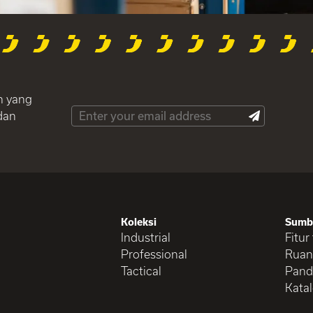
h yang
dan
Koleksi
Sumb
Industrial
Fitur
Professional
Ruan
Tactical
Pand
Kata