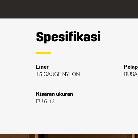
Spesifikasi
Liner
Pelap
15 GAUGE NYLON
BUSA 
Kisaran ukuran
EU 6-12