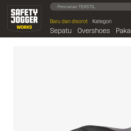
Baru dan disorot
Kategori
Sepatu
Overshoes
Paka