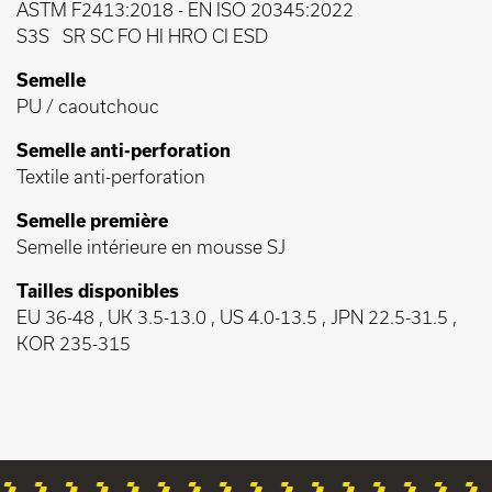
ASTM F2413:2018
-
EN ISO 20345:2022
S3S
SR SC FO HI HRO CI ESD
Semelle
PU / caoutchouc
Semelle anti-perforation
Textile anti-perforation
Semelle première
Semelle intérieure en mousse SJ
Tailles disponibles
EU 36-48 , UK 3.5-13.0 , US 4.0-13.5 , JPN 22.5-31.5 ,
KOR 235-315