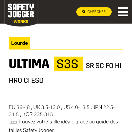
CHERCHER
Lourde
ULTIMA
S3S
SR SC FO HI
HRO CI ESD
EU 36-48 , UK 3.5-13.0 , US 4.0-13.5 , JPN 22.5-
31.5 , KOR 235-315
Trouvez votre taille idéale grâce au guide des
tailles Safety Jogger