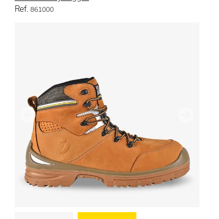
Ref.
861000
précédent
Suivant