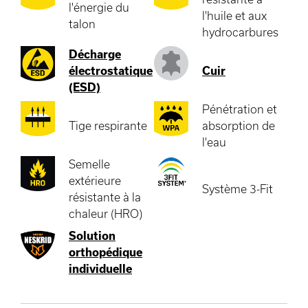
l'énergie du
l'huile et aux
talon
hydrocarbures
Décharge
électrostatique
Cuir
(ESD)
Pénétration et
Tige respirante
absorption de
l'eau
Semelle
extérieure
Système 3-Fit
résistante à la
chaleur (HRO)
Solution
orthopédique
individuelle