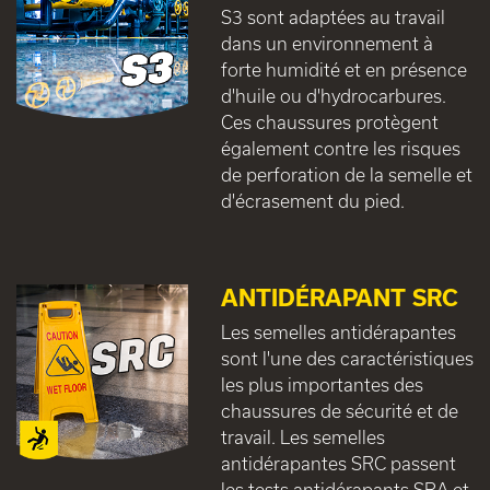
S3 sont adaptées au travail
dans un environnement à
forte humidité et en présence
d'huile ou d'hydrocarbures.
Ces chaussures protègent
également contre les risques
de perforation de la semelle et
d'écrasement du pied.
ANTIDÉRAPANT SRC
Les semelles antidérapantes
sont l'une des caractéristiques
les plus importantes des
chaussures de sécurité et de
travail. Les semelles
antidérapantes SRC passent
les tests antidérapants SRA et