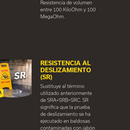
Resistencia de volumen
entre 100 KiloOhm y 100
MegaOhm.
RESISTENCIA AL
DESLIZAMIENTO
(SR)
Sustituye al término
utilizado anteriormente
de SRA+SRB=SRC. SR
significa que la prueba
de deslizamiento se ha
ejecutado en baldosas
contaminadas con jabón