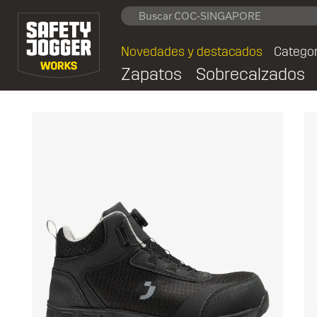
Novedades y destacados
Categor
Zapatos
Sobrecalzados