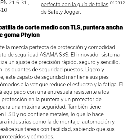
 JPN 21.5-31 ,
012912
perfecta con la guía de tallas
310
de Safety Jogger.
patilla de corte medio con TLS, puntera ancha
de goma Phylon
te la mezcla perfecta de protección y comodidad
ato de seguridad ASAMA S3S. El innovador sistema
iza un ajuste de precisión rápido, seguro y sencillo,
n los guantes de seguridad puestos. Ligero y
le, este zapato de seguridad mantiene sus pies
cómodos a la vez que reduce el esfuerzo y la fatiga. El
á equipado con una entresuela resistente a los
 protección en la puntera y un protector de
 para una máxima seguridad. También tiene
ión ESD y no contiene metales, lo que lo hace
ara industrias como la de montaje, automoción y
 Realice sus tareas con facilidad, sabiendo que sus
 protegidos y cómodos.