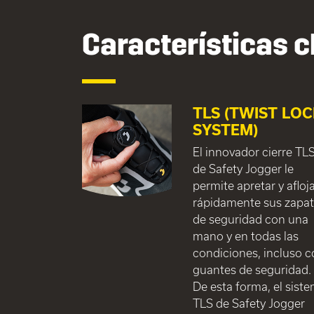
Características c
TLS (TWIST LO
SYSTEM)
El innovador cierre TL
de Safety Jogger le
permite apretar y afloj
rápidamente sus zapa
de seguridad con una
mano y en todas las
condiciones, incluso 
guantes de seguridad.
De esta forma, el sist
TLS de Safety Jogger