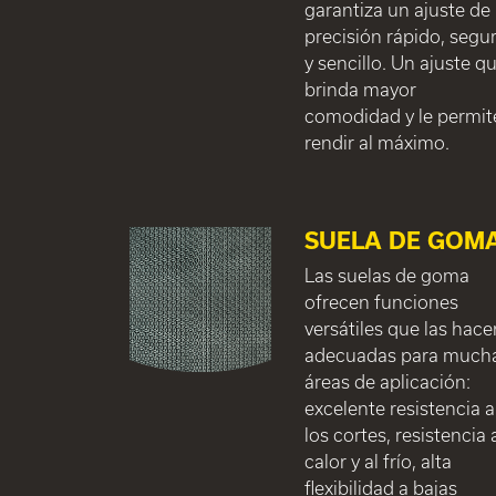
garantiza un ajuste de
precisión rápido, segu
y sencillo. Un ajuste q
brinda mayor
comodidad y le permit
rendir al máximo.
SUELA DE GOM
Las suelas de goma
ofrecen funciones
versátiles que las hace
adecuadas para much
áreas de aplicación:
excelente resistencia a
los cortes, resistencia 
calor y al frío, alta
flexibilidad a bajas