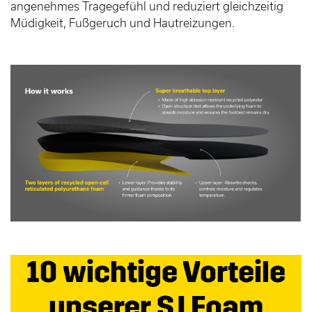
angenehmes Tragegefühl und reduziert gleichzeitig
Müdigkeit, Fußgeruch und Hautreizungen.
10 wichtige Vorteile
unserer SJ Foam