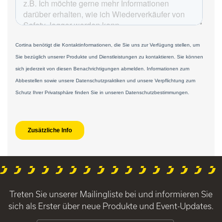
Treten Sie unserer Mailingliste bei und informieren Sie
sich als Erster über neue Produkte und Event-Updates.