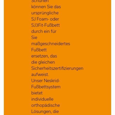
Schuhen
können Sie das
ursprüngliche
SJ Foam- oder
SJ3Fit-Fußbett
durch ein für
Sie
maßgeschneidertes
Fußbett
ersetzen, das
die gleichen
Sicherheitszertifizierungen
aufweist.
Unser Neskrid-
Fußbettsystem
bietet
individuelle
orthopädische
Lösungen, die