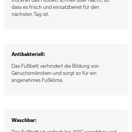
dass es frisch und einsatzbereit für den
nächsten Tag ist.
Antibakteriell:
Das Fußbett verhindert die Bildung von
Geruchsmikroben und sorgt so für ein
angenehmes Fußklima.
Waschbar:
Das Fußbett ist einfach bei 30°C waschbar und