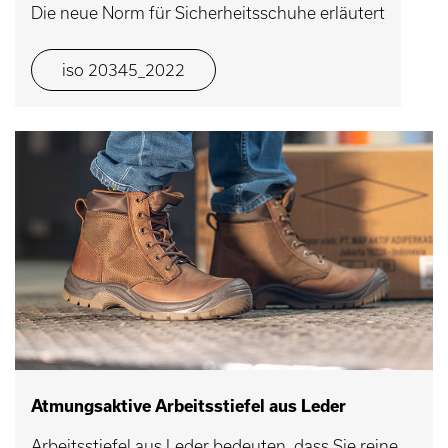
Die neue Norm für Sicherheitsschuhe erläutert
iso 20345_2022
Atmungsaktive Arbeitsstiefel aus Leder
Arbeitsstiefel aus Leder bedeuten, dass Sie reine