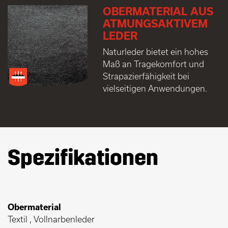
OBERMATERIAL AUS
ATMUNGSAKTIVEM
LEDER
Naturleder bietet ein hohes
Maß an Tragekomfort und
Strapazierfähigkeit bei
vielseitigen Anwendungen.
Spezifikationen
Obermaterial
Textil , Vollnarbenleder