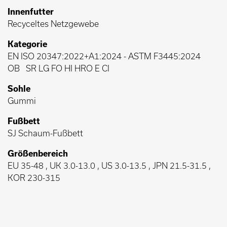
Innenfutter
Recyceltes Netzgewebe
Kategorie
EN ISO 20347:2022+A1:2024
-
ASTM F3445:2024
OB
SR LG FO HI HRO E CI
Sohle
Gummi
Fußbett
SJ Schaum-Fußbett
Größenbereich
EU 35-48 , UK 3.0-13.0 , US 3.0-13.5 , JPN 21.5-31.5 ,
KOR 230-315