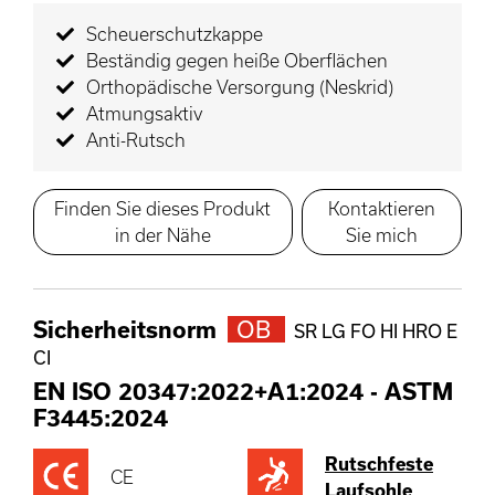
Scheuerschutzkappe
Beständig gegen heiße Oberflächen
Orthopädische Versorgung (Neskrid)
Atmungsaktiv
Anti-Rutsch
Finden Sie dieses Produkt
Kontaktieren
in der Nähe
Sie mich
Sicherheitsnorm
OB
SR LG FO HI HRO E
CI
EN ISO 20347:2022+A1:2024
-
ASTM
F3445:2024
Rutschfeste
CE
Laufsohle