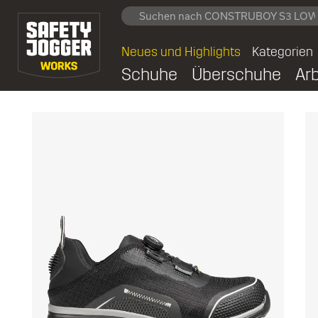
Neues und Highlights
Kategorien
Schuhe
Überschuhe
Ar