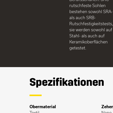
rutschfeste Sohlen
bestehen sowohl SRA-
als auch SRB-
Rutschfestigkeitstests
sie werden sowohl auf
Stahl- als auch auf
Keramikoberflächen
getestet.
Spezifikationen
Obermaterial
Zehe
Textil
Nano 