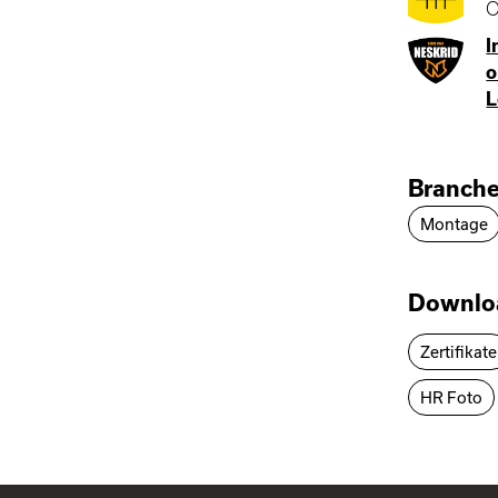
O
I
o
L
Branch
Montage
Downlo
Zertifikate
HR Foto