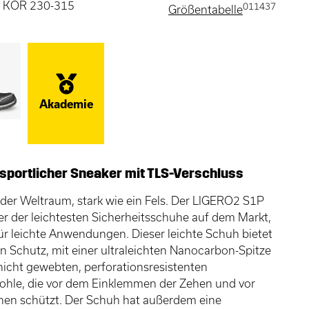
 , KOR 230-315
011437
Größentabelle
Akademie
, sportlicher Sneaker mit TLS-Verschluss
 der Weltraum, stark wie ein Fels. Der LIGERO2 S1P
ner der leichtesten Sicherheitsschuhe auf dem Markt,
ür leichte Anwendungen. Dieser leichte Schuh bietet
en Schutz, mit einer ultraleichten Nanocarbon-Spitze
nicht gewebten, perforationsresistenten
ohle, die vor dem Einklemmen der Zehen und vor
nen schützt. Der Schuh hat außerdem eine