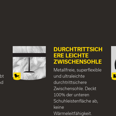
DURCHTRITTSICH
ERE LEICHTE
ZWISCHENSOHLE
Metallfreie, superflexible
bt
und ultraleichte
nd
durchtrittsichere
Zwischensohle. Deckt
100% der unteren
Schuhleistenfläche ab,
keine
Wärmeleitfähigkeit.