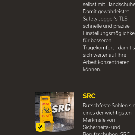
selbst mit Handschuhe
Damit gewährleistet
Safety Jogger's TLS
schnelle und präzise
Einstellungsmöglichke
für besseren
Tragekomfort - damit s
sich weiter auf Ihre
Arbeit konzentrieren
können.
SRC
Rutschfeste Sohlen si
eines der wichtigsten
Merkmale von
Sicherheits- und
Berufsschuhen. SRC-