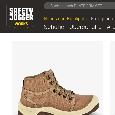
Neues und Highlights
Kategorien
Schuhe
Überschuhe
Ar