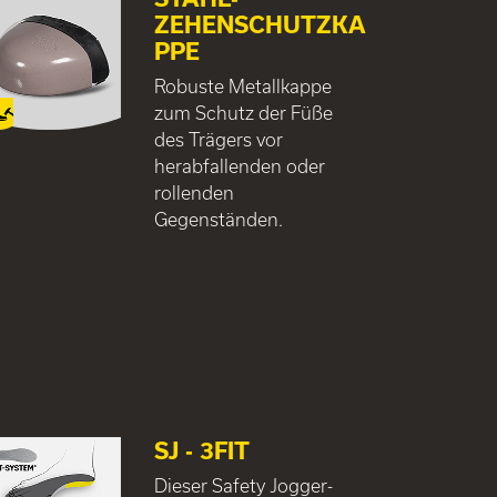
ZEHENSCHUTZKA
PPE
Robuste Metallkappe
zum Schutz der Füße
des Trägers vor
herabfallenden oder
rollenden
Gegenständen.
SJ - 3FIT
Dieser Safety Jogger-