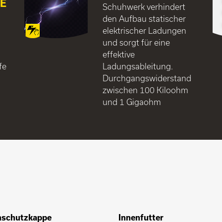
E
Schuhwerk verhindert
den Aufbau statischer
elektrischer Ladungen
und sorgt für eine
effektive
fe
Ladungsableitung.
Durchgangswiderstand
zwischen 100 Kiloohm
und 1 Gigaohm
nschutzkappe
Innenfutter