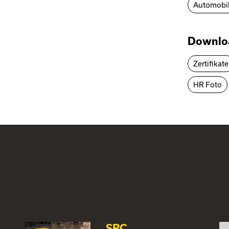
Automobil
Downlo
Zertifikate
HR Foto
SRC