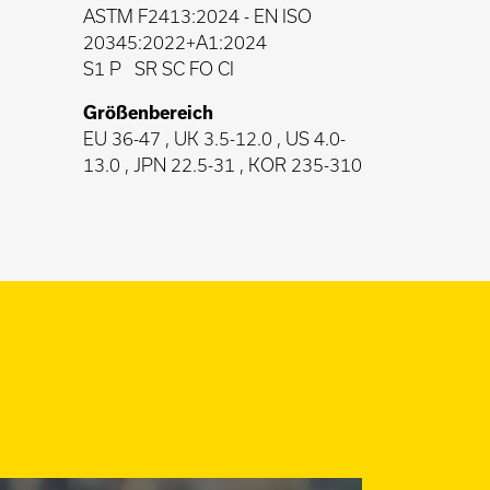
ASTM F2413:2024
-
EN ISO
20345:2022+A1:2024
S1 P
SR SC FO CI
Größenbereich
EU 36-47 , UK 3.5-12.0 , US 4.0-
13.0 , JPN 22.5-31 , KOR 235-310