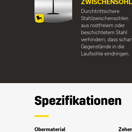
ZWISCHENSOHL
Durchtrittsichere
Stahlzwischensohlen
aus rostfreiem oder
beschichtetem Stahl
verhindern, dass schar
Gegenstände in die
Laufsohle eindringen.
Spezifikationen
Obermaterial
Zehe