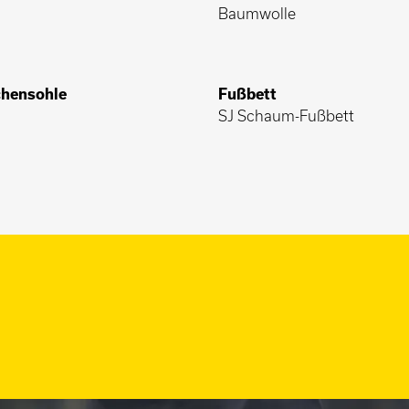
Baumwolle
hensohle
Fußbett
SJ Schaum-Fußbett