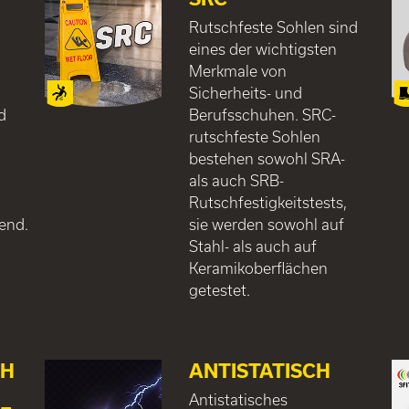
Rutschfeste Sohlen sind
eines der wichtigsten
,
Merkmale von
Sicherheits- und
d
Berufsschuhen. SRC-
rutschfeste Sohlen
bestehen sowohl SRA-
als auch SRB-
Rutschfestigkeitstests,
end.
sie werden sowohl auf
Stahl- als auch auf
Keramikoberflächen
getestet.
CH
ANTISTATISCH
Antistatisches