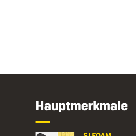
Hauptmerkmale
SJ FOAM