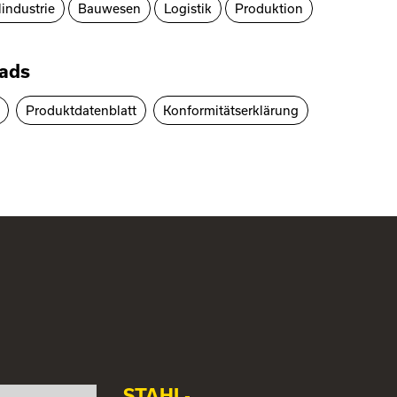
industrie
Bauwesen
Logistik
Produktion
ads
Produktdatenblatt
Konformitätserklärung
STAHL-