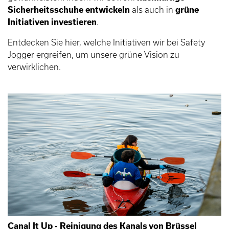
Sicherheitsschuhe entwickeln
als auch in
grüne
Initiativen investieren
.
Entdecken Sie hier, welche Initiativen wir bei Safety
Jogger ergreifen, um unsere grüne Vision zu
verwirklichen.
Canal It Up - Reinigung des Kanals von Brüssel