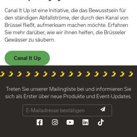
Canal It Up ist eine Initiative, die das Bewusstsein für
den ständigen Abfallströme, der durch den Kanal von
Brüssel fließt, aufmerksam machen möchte. Erfahren
Sie mehr darüber, wie wir ihnen helfen, die Brüsseler
Gewässer zu säubern.
Canal It Up
Treten Sie unserer Mailingliste bei und informieren Sie
sich als Erster über neue Produkte und Event-Updates.