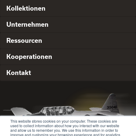
Kollektionen
Unternehmen
Ressourcen
Kooperationen
Kontakt
This website stores cookies on your computer. These cookies are
used to collect information about how you interact with our website
and allow us to remember you. We use this information in order to
improve and customize your browsing experience and for analytics