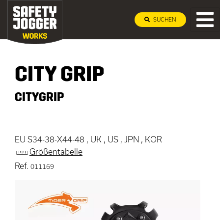
SUCHEN
CITY GRIP
CITYGRIP
EU S34-38-X44-48 , UK , US , JPN , KOR
Größentabelle
Ref.
011169