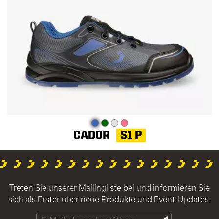
CADOR
S1 P
Treten Sie unserer Mailingliste bei und informieren Sie
sich als Erster über neue Produkte und Event-Updates.