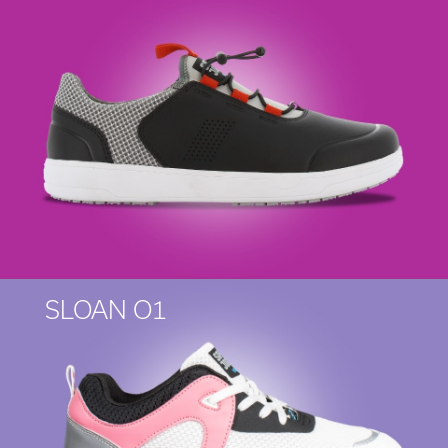
SLOAN O1