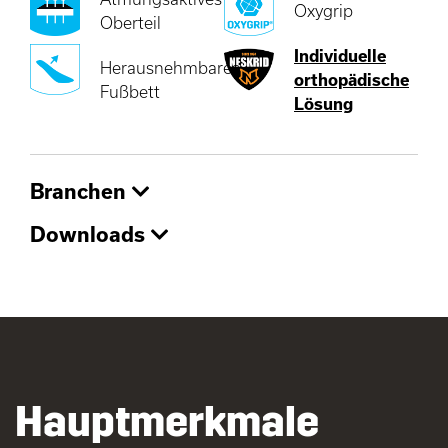
Oxygrip
Oberteil
Individuelle
Herausnehmbares
orthopädische
Fußbett
Lösung
Branchen
Downloads
Hauptmerkmale