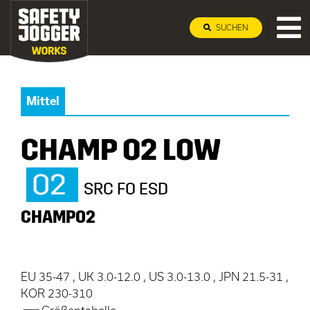
SUCHEN
Mittel
CHAMP O2 LOW
O2
SRC FO ESD
CHAMPO2
EU 35-47 , UK 3.0-12.0 , US 3.0-13.0 , JPN 21.5-31 ,
KOR 230-310