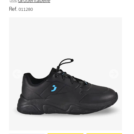
Größentabelle
Ref.
011280
Vorherige
Nächster