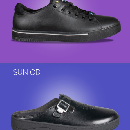
SUN OB