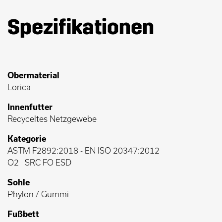
Spezifikationen
Obermaterial
Lorica
Innenfutter
Recyceltes Netzgewebe
Kategorie
ASTM F2892:2018
-
EN ISO 20347:2012
O2
SRC FO ESD
Sohle
Phylon / Gummi
Fußbett