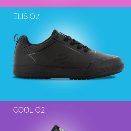
ELIS O2
COOL O2