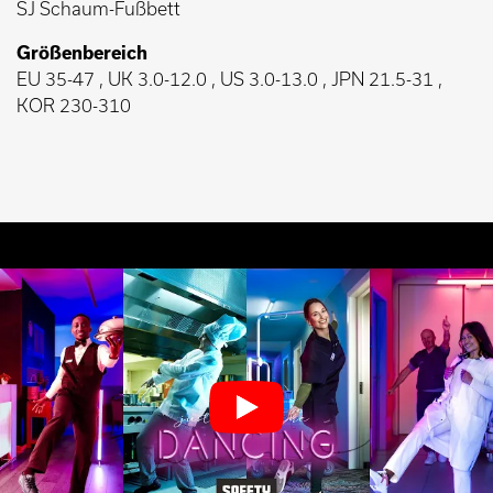
SJ Schaum-Fußbett
Größenbereich
EU 35-47 , UK 3.0-12.0 , US 3.0-13.0 , JPN 21.5-31 ,
KOR 230-310