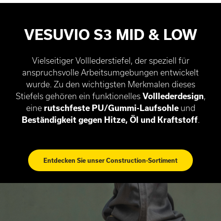
VESUVIO S3 MID & LOW
Vielseitiger Volllederstiefel, der speziell für
anspruchsvolle Arbeitsumgebungen entwickelt
wurde. Zu den wichtigsten Merkmalen dieses
Stiefels gehören ein funktionelles
Volllederdesign
,
eine
rutschfeste PU/Gummi-Laufsohle
und
Beständigkeit gegen Hitze, Öl und Kraftstoff
.
Entdecken Sie unser Construction-Sortiment