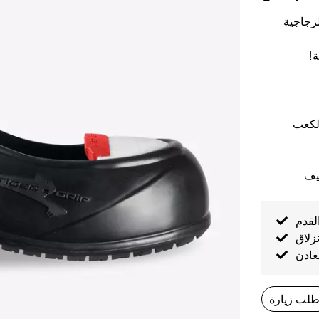
لزجاجية
ة!
الكعب
لقدم
نزلاق
عادن
طلب زيارة