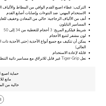
التركيب: غطاء اصبع القدم الواقي من المطاط والألياف ا
الاستخدام المهني: ضد النتوءات وإصابات أصابع القدم
أنف من الألياف الزجاجية: خالي من المعادن وخفيف للغاي
المسامير النايلون
شريط فيلكرو المريح: 3 أحجام للتغطية من 34 إلى 50
لون مشفر لتتبع الأحجام
يمكن أن تتكيف مع جميع أنواع الأحذية (حتى الأحذية ذات 
العالي)
قابلة لإعادة الاستخدام
نعل Tiger-Grip غير قابل للانزلاق مع مسامير ذاتية التنظيف
حماية اصبع ا
مانع للا
خالية من الم
ا