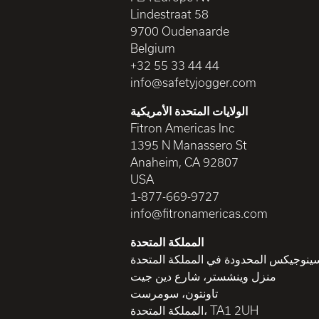
Lindestraat 58
9700 Oudenaarde
Belgium
+32 55 33 44 44
info@safetyjogger.com
الولايات المتحدة الأمريكية
Fitron Americas Inc
1395 N Manassero St
Anaheim, CA 92807
USA
1-877-669-9727
info@fitronamericas.com
المملكة المتحدة
نوجيكس المحدودة في المملكة المتحدة
منزل وينشستر، شارع دين جيت
تاونتون، سومرست
المملكة المتحدة، TA1 2UH