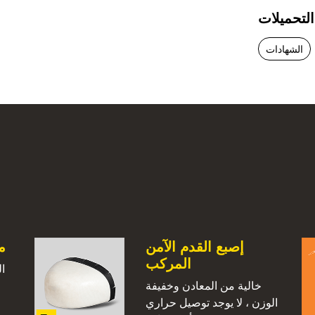
التحميلات
الشهادات
إصبع القدم الآمن
م
المركب
ال
خالية من المعادن وخفيفة
الوزن ، لا يوجد توصيل حراري