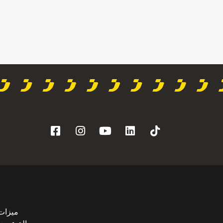
ميزات 