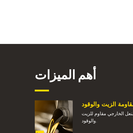
أهم الميزات
قاومة الزيت والوقود
نعل الخارجي مقاوم للزيت
والوقود.