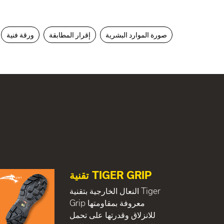
صورة الموارد البشرية
إقرار المطابقة
ورقة فنية
تقنية TIGER GRIP
النعال الخارجية بتقنية Tiger
Grip معروفة بمقاومتها
للانزلاق وقدرتها على تحمل