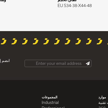
EU S34-38-X44-48
انضم إ
موارد
المجموعات
تقنية
Industrial