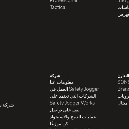
3
Professional
قاسات
Tactical
هرس
التعاون
شركة
SON
معلومات عنا
Brand
العمل في Safety Jogger
روبات
الشركات التي تعتمد على
ميتال
Safety Jogger Works
شركة سي
ابقى على تواصل
عمليات الدمج والاستحواذ
كن موزعًا