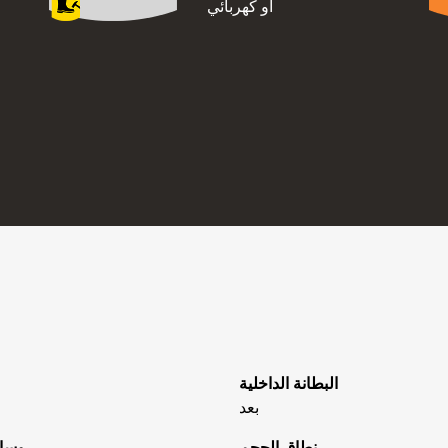
أو كهربائي
البطانة الداخلية
بعد
نطاق الحجم
وساد