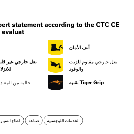
ert statement according to the CTC CE
 evaluat
أنف الأمان
نعل خارجي مقاوم للزيت
نعل خارجي غير قاب
والوقود
للانزلا
تقنية Tiger Grip
خالية من المعاد
الخدمات اللوجستية
صناعة
قطاع السيار