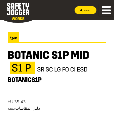
للبحث
ضوء
BOTANIC S1P MID
S1 P
SR SC LG FO CI ESD
BOTANICS1P
EU 35-43
دليل المقاسات