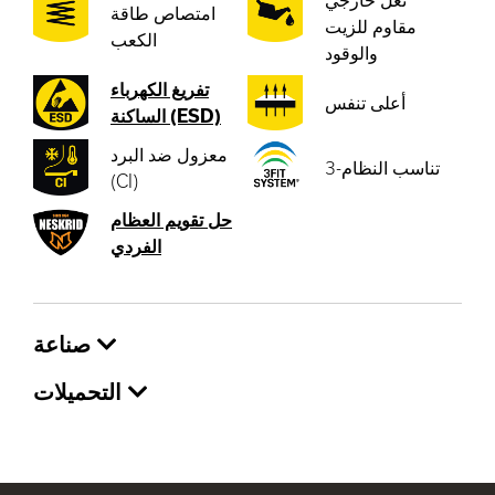
امتصاص طاقة
مقاوم للزيت
الكعب
والوقود
تفريغ الكهرباء
أعلى تنفس
الساكنة (ESD)
معزول ضد البرد
3-تناسب النظام
(CI)
حل تقويم العظام
الفردي
صناعة
التحميلات