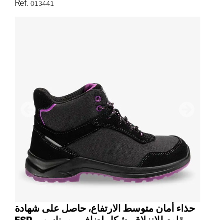
Ref.
013441
التالي
سابق
حذاء أمان متوسط الارتفاع، حاصل على شهادة
ESD، مقاوم للانزلاق بشكل إضافي، ومناسب