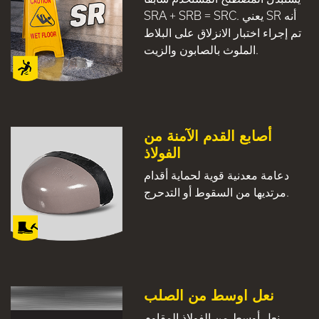
SRA + SRB = SRC. يعني SR أنه
تم إجراء اختبار الانزلاق على البلاط
الملوث بالصابون والزيت.
أصابع القدم الآمنة من
الفولاذ
دعامة معدنية قوية لحماية أقدام
مرتديها من السقوط أو التدحرج.
نعل اوسط من الصلب
نعل أوسط من الفولاذ المقاوم