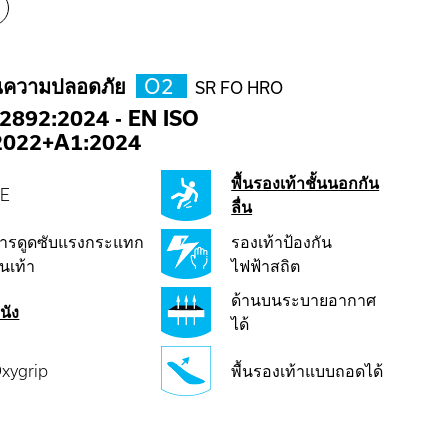
นความปลอดภัย
O2
SR FO HRO
2892:2024
-
EN ISO
2022+A1:2024
พื้นรองเท้าชั้นนอกกัน
E
ลื่น
ารดูดซับแรงกระแทก
รองเท้าป้องกัน
้นเท้า
ไฟฟ้าสถิต
ด้านบนระบายอากาศ
นัง
ได้
xygrip
พื้นรองเท้าแบบถอดได้