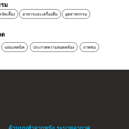
รรม
จัดเลี้ยง
อาหารและเครื่องดื่ม
อุตสาหกรรม
ลด
แผ่นเทคนิค
ประกาศความสอดคล้อง
ภาพชม
ด้านบนทำจากหนัง ระบายอากาศ