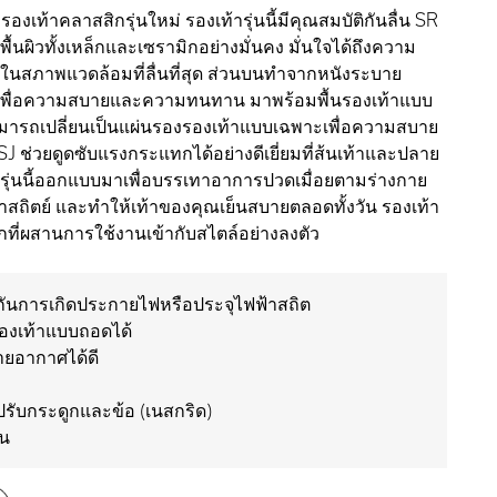
องเท้าคลาสสิกรุ่นใหม่ รองเท้ารุ่นนี้มีคุณสมบัติกันลื่น SR
ื้นผิวทั้งเหล็กและเซรามิกอย่างมั่นคง มั่นใจได้ถึงความ
ในสภาพแวดล้อมที่ลื่นที่สุด ส่วนบนทำจากหนังระบาย
ีเพื่อความสบายและความทนทาน มาพร้อมพื้นรองเท้าแบบ
ามารถเปลี่ยนเป็นแผ่นรองรองเท้าแบบเฉพาะเพื่อความสบาย
ม SJ ช่วยดูดซับแรงกระแทกได้อย่างดีเยี่ยมที่ส้นเท้าและปลาย
้ารุ่นนี้ออกแบบมาเพื่อบรรเทาอาการปวดเมื่อยตามร่างกาย
้าสถิตย์ และทำให้เท้าของคุณเย็นสบายตลอดทั้งวัน รองเท้า
ที่ผสานการใช้งานเข้ากับสไตล์อย่างลงตัว
กันการเกิดประกายไฟหรือประจุไฟฟ้าสถิต
รองเท้าแบบถอดได้
ยอากาศได้ดี
รับกระดูกและข้อ (เนสกริด)
่น