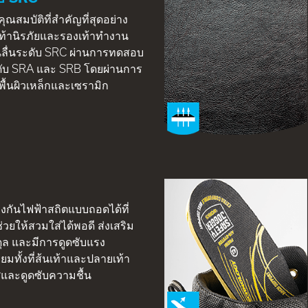
นคุณสมบัติที่สำคัญที่สุดอย่าง
ท้านิรภัยและรองเท้าทำงาน
ันลื่นระดับ SRC ผ่านการทดสอบ
ะดับ SRA และ SRB โดยผ่านการ
ื้นผิวเหล็กและเซรามิก
้องกันไฟฟ้าสถิตแบบถอดได้ที่
วยให้สวมใส่ได้พอดี ส่งเสริม
ดุล และมีการดูดซับแรง
ี่ยมทั้งที่ส้นเท้าและปลายเท้า
ละดูดซับความชื้น