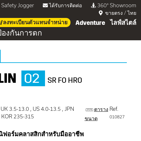
่ Safety Jogger
ได้รับการติดต่อ
360° Showroom
ขายตรง
/
ไทย
บบ/ลงทะเบียนตัวแทนจำหน่าย
Adventure
ไลฟ์สไตล์
้องกันการตก
LIN
O2
SR FO HRO
 UK 3.5-13.0 , US 4.0-13.5 , JPN
Ref.
ตาราง
 , KOR 235-315
010827
ขนาด
ูนิฟอร์มคลาสสิกสำหรับมืออาชีพ