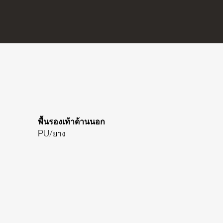
พื้นรองเท้าด้านนอก
PU/ยาง