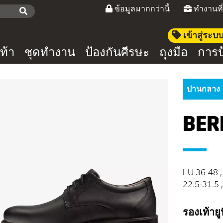
ข้อมูลมากกว่านี้
ทำงานที
เข้าสู่ระ
ท้า
ชุดทำงาน
ป้องกันศีรษะ
ถุงมือ
การป
ปานกลาง
BER
EU 36-48 ,
22.5-31.5
รองเท้าย