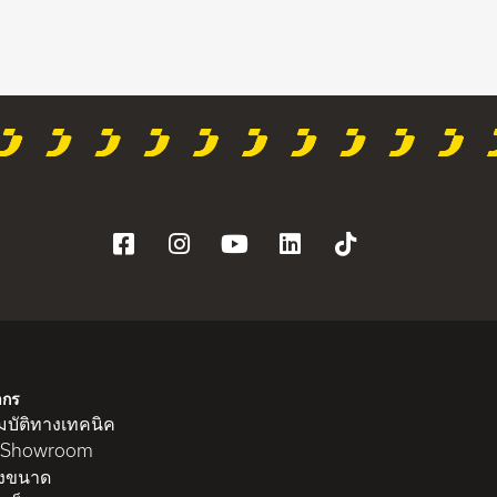
ากร
บัติทางเทคนิค
 Showroom
งขนาด