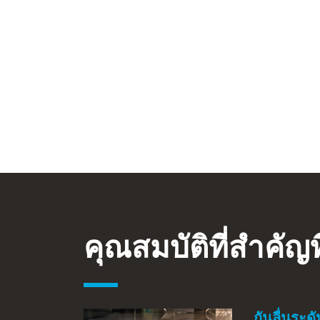
คุณสมบัติที่สำคัญที
กันลื่นระด