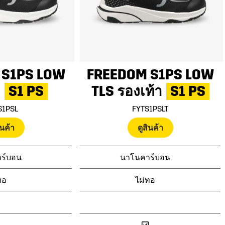
 S1PS LOW
FREEDOM S1PS LOW
า
S1 PS
TLS
รองเท้า
S1 PS
S1PSL
FYTS1PSLT
ินค้า
ดูสินค้า
ร์บอน
นาโนคาร์บอน
ทอ
ไม่ทอ