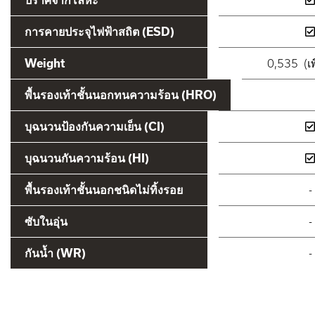
การคายประจุไฟฟ้าสถิต (ESD)
Weight
0,535 (เพ
พื้นรองเท้าชั้นนอกทนความร้อน (HRO)
บุฉนวนป้องกันความเย็น (CI)
บุฉนวนกันความร้อน (HI)
พื้นรองเท้าชั้นนอกชนิดไม่ทิ้งรอย
-
ซับในอุ่น
-
กันน้ำ (WR)
-