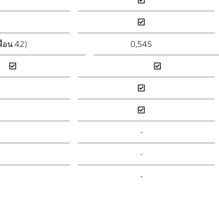
ื่อน 42)
0,545
-
-
-