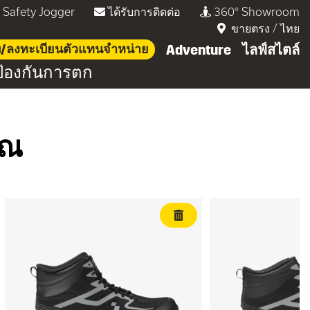
่ Safety Jogger
ได้รับการติดต่อ
360° Showroom
ขายตรง
/
ไทย
บบ/ลงทะเบียนตัวแทนจำหน่าย
Adventure
ไลฟ์สไตล์
้องกันการตก
ุณ