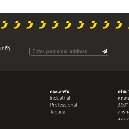
ที่รู้
คอลเลกชัน
ทรัพย
Industrial
คุณสม
Professional
360°
Tactical
ตารา
แคตต