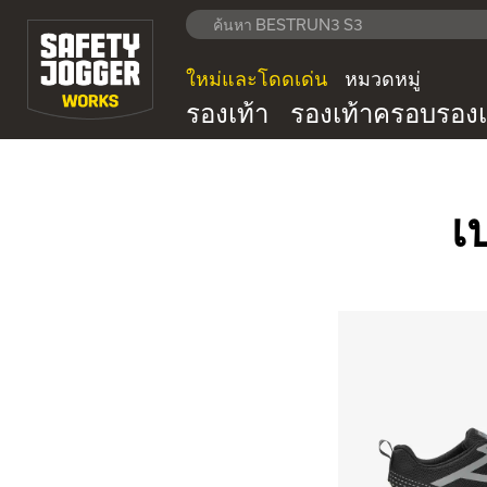
ใหม่และโดดเด่น
หมวดหมู่
รองเท้า
รองเท้าครอบรองเ
เ