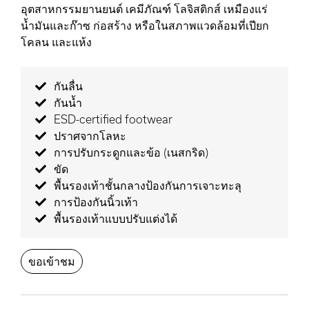
อุตสาหกรรมยานยนต์ เคมีภัณฑ์ โลจิสติกส์ เหมืองแร่
น้ำมันและก๊าซ ก่อสร้าง หรือในสภาพแวดล้อมที่เปียก
โคลน และแห้ง
กันลื่น
กันน้ำ
ESD-certified footwear
ปราศจากโลหะ
การปรับกระดูกและข้อ (เนสกริด)
ขัด
พื้นรองเท้าชั้นกลางป้องกันการเจาะทะลุ
การป้องกันนิ้วเท้า
พื้นรองเท้าแบบปรับแต่งได้
ขอเข้าชม