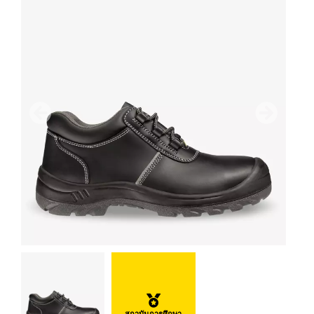
ก่อนหน้า
ถัดไป
สถาบันการศึกษา