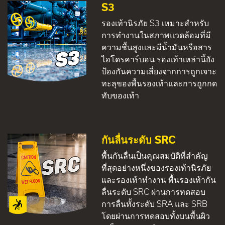
S3
รองเท้านิรภัย S3 เหมาะสำหรับ
การทำงานในสภาพแวดล้อมที่มี
ความชื้นสูงและมีน้ำมันหรือสาร
ไฮโดรคาร์บอน รองเท้าเหล่านี้ยัง
ป้องกันความเสี่ยงจากการถูกเจาะ
ทะลุของพื้นรองเท้าและการถูกกด
ทับของเท้า
กันลื่นระดับ SRC
พื้นกันลื่นเป็นคุณสมบัติที่สำคัญ
ที่สุดอย่างหนึ่งของรองเท้านิรภัย
และรองเท้าทำงาน พื้นรองเท้ากัน
ลื่นระดับ SRC ผ่านการทดสอบ
การลื่นทั้งระดับ SRA และ SRB
โดยผ่านการทดสอบทั้งบนพื้นผิว