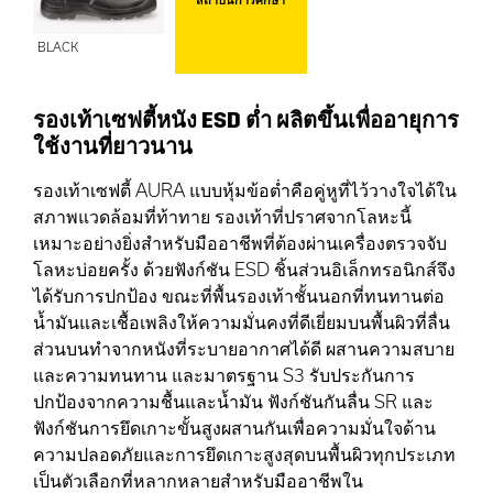
BLACK
รองเท้าเซฟตี้หนัง ESD ต่ำ ผลิตขึ้นเพื่ออายุการ
ใช้งานที่ยาวนาน
รองเท้าเซฟตี้ AURA แบบหุ้มข้อต่ำคือคู่หูที่ไว้วางใจได้ใน
สภาพแวดล้อมที่ท้าทาย รองเท้าที่ปราศจากโลหะนี้
เหมาะอย่างยิ่งสำหรับมืออาชีพที่ต้องผ่านเครื่องตรวจจับ
โลหะบ่อยครั้ง ด้วยฟังก์ชัน ESD ชิ้นส่วนอิเล็กทรอนิกส์จึง
ได้รับการปกป้อง ขณะที่พื้นรองเท้าชั้นนอกที่ทนทานต่อ
น้ำมันและเชื้อเพลิงให้ความมั่นคงที่ดีเยี่ยมบนพื้นผิวที่ลื่น
ส่วนบนทำจากหนังที่ระบายอากาศได้ดี ผสานความสบาย
และความทนทาน และมาตรฐาน S3 รับประกันการ
ปกป้องจากความชื้นและน้ำมัน ฟังก์ชันกันลื่น SR และ
ฟังก์ชันการยึดเกาะขั้นสูงผสานกันเพื่อความมั่นใจด้าน
ความปลอดภัยและการยึดเกาะสูงสุดบนพื้นผิวทุกประเภท
เป็นตัวเลือกที่หลากหลายสำหรับมืออาชีพใน