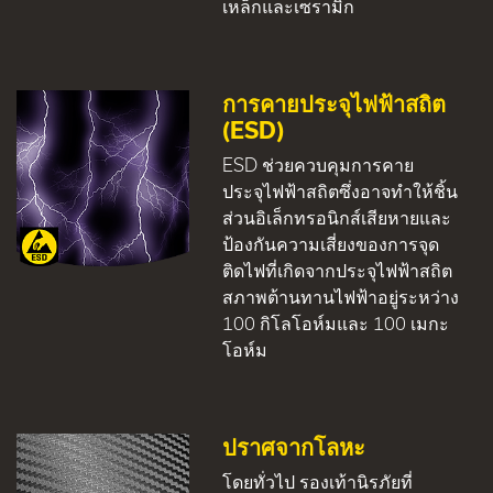
เหล็กและเซรามิก
การคายประจุไฟฟ้าสถิต
(ESD)
ESD ช่วยควบคุมการคาย
ประจุไฟฟ้าสถิตซึ่งอาจทำให้ชิ้น
ส่วนอิเล็กทรอนิกส์เสียหายและ
ป้องกันความเสี่ยงของการจุด
ติดไฟที่เกิดจากประจุไฟฟ้าสถิต
สภาพต้านทานไฟฟ้าอยู่ระหว่าง
100 กิโลโอห์มและ 100 เมกะ
โอห์ม
ปราศจากโลหะ
โดยทั่วไป รองเท้านิรภัยที่