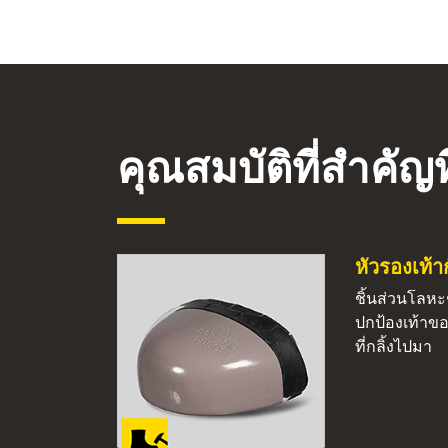
คุณสมบัติที่สำคัญที
หัวรองเท้
ชิ้นส่วนโลหะช
ปกป้องเท้าขอ
ที่กลิ้งไปมา