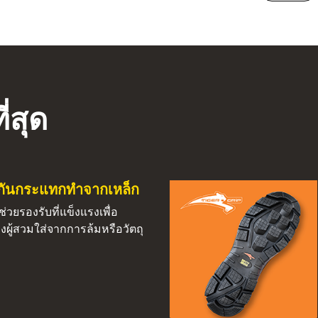
่สุด
ากันกระแทกทำจากเหล็ก
่วยรองรับที่แข็งแรงเพื่อ
งผู้สวมใส่จากการล้มหรือวัตถุ