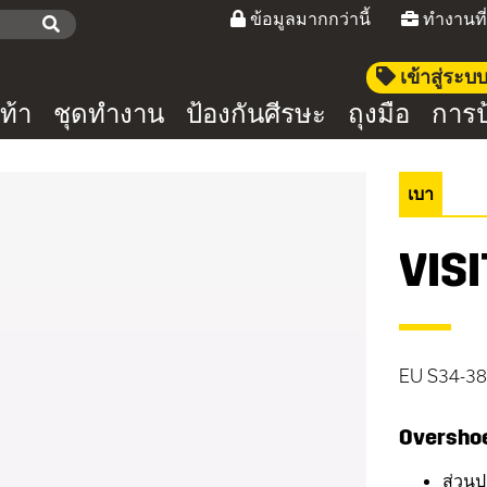
ข้อมูลมากกว่านี้
ทำงานที
เข้าสู่ระ
ท้า
ชุดทำงาน
ป้องกันศีรษะ
ถุงมือ
การป
เบา
VIS
EU S34-38
Overshoe
ส่วนป