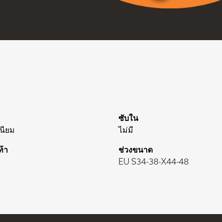
ซับใน
เนียม
ไม่มี
ท้า
ช่วงขนาด
EU S34-38-X44-48