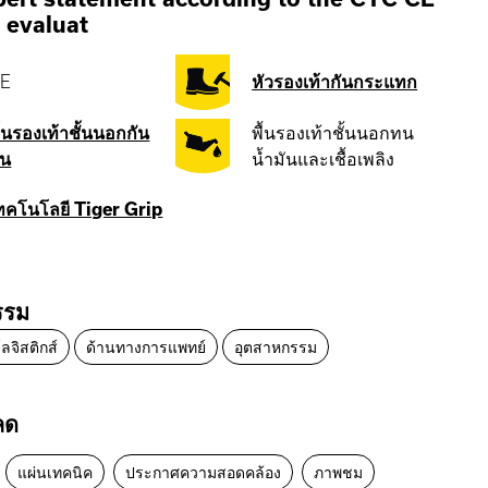
 evaluat
E
หัวรองเท้ากันกระแทก
ื้นรองเท้าชั้นนอกกัน
พื้นรองเท้าชั้นนอกทน
่น
น้ำมันและเชื้อเพลิง
ทคโนโลยี Tiger Grip
รรม
ลจิสติกส์
ด้านทางการแพทย์
อุตสาหกรรม
ลด
แผ่นเทคนิค
ประกาศความสอดคล้อง
ภาพชม