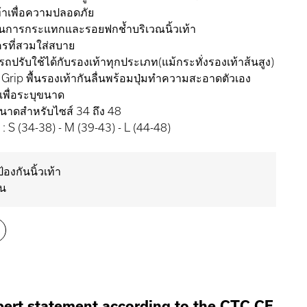
้าเพื่อความปลอดภัย
ันการกระแทกและรอยฟกช้ำบริเวณนิ้วเท้า
รที่สวมใส่สบาย
ถปรับใช้ได้กับรองเท้าทุกประเภท(แม้กระทั่งรองเท้าส้นสูง)
 Grip พื้นรองเท้ากันลื่นพร้อมปุ่มทำความสะอาดตัวเอง
ีเพื่อระบุขนาด
ขนาดสำหรับไซส์ 34 ถึง 48
: S (34-38) - M (39-43) - L (44-48)
้องกันนิ้วเท้า
่น
ert statement according to the CTC CE