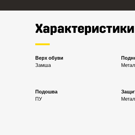
Характеристики
Верх обуви
Подн
Замша
Метал
Подошва
Защит
ПУ
Метал