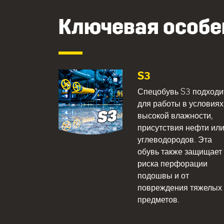
Ключевая особе
S3
Спецобувь S3 подходи
для работы в условиях
высокой влажности,
присутствия нефти ил
углеводородов. Эта
обувь также защищает 
риска перфорации
подошвы и от
повреждения тяжелых
предметов.