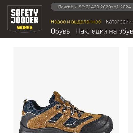
Новое и выделенное
Категории
Обувь
Накладки на обу