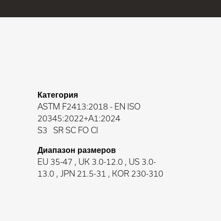
Категория
ASTM F2413:2018
-
EN ISO
20345:2022+A1:2024
S3
SR SC FO CI
Диапазон размеров
EU 35-47 , UK 3.0-12.0 , US 3.0-
13.0 , JPN 21.5-31 , KOR 230-310