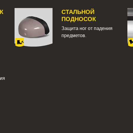
К
СТАЛЬНОЙ
ПОДНОСОК
Защита ног от падения
предметов.
ния