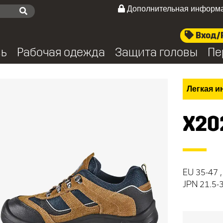
Дополнительная информ
Вход/
вь
Рабочая одежда
Защита головы
Пе
Легкая и
X20
EU 35-47 ,
JPN 21.5-