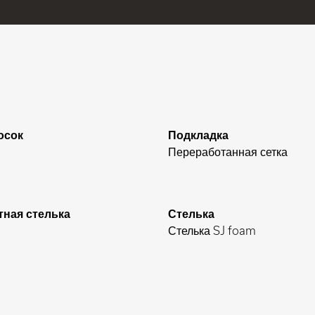
осок
Подкладка
Переработанная сетка
ная стелька
Стелька
Стелька SJ foam