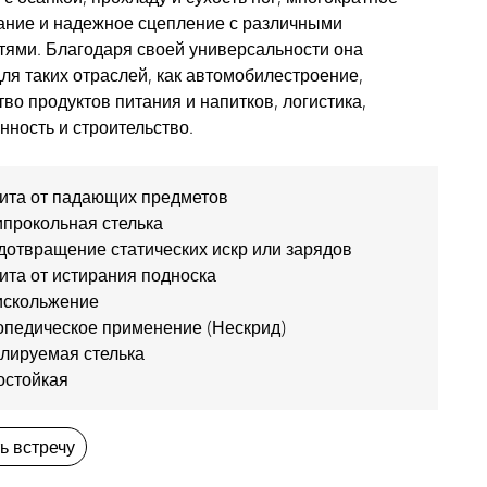
ание и надежное сцепление с различными
тями. Благодаря своей универсальности она
ля таких отраслей, как автомобилестроение,
во продуктов питания и напитков, логистика,
ность и строительство.
ита от падающих предметов
ипрокольная стелька
дотвращение статических искр или зарядов
ита от истирания подноска
искольжение
опедическое применение (Нескрид)
улируемая стелька
остойкая
ь встречу