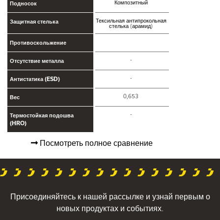
Композитный
Подносок
Тексильная антипрокольная
Защитная стелька
стелька (арамид)
Противоскольжение
-
Отсутствие металла
-
Антистатика (ESD)
0,653
Вес
-
Термостойкая подошва
(HRO)
Посмотреть полное сравнение
Присоединяйтесь к нашей рассылке и узнай первым о
новых продуктах и событиях.