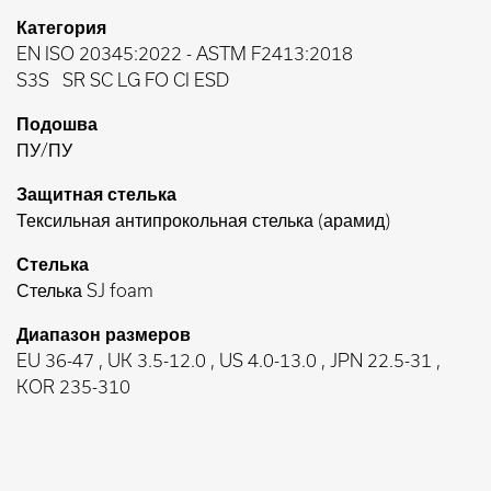
Категория
EN ISO 20345:2022
-
ASTM F2413:2018
S3S
SR SC LG FO CI ESD
Подошва
ПУ/ПУ
Защитная стелька
Тексильная антипрокольная стелька (арамид)
Стелька
Стелька SJ foam
Диапазон размеров
EU 36-47 , UK 3.5-12.0 , US 4.0-13.0 , JPN 22.5-31 ,
KOR 235-310