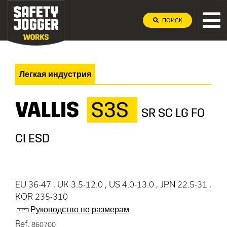
ПОИСК
Легкая индустрия
VALLIS
S3S
SR SC LG FO
CI ESD
EU 36-47 , UK 3.5-12.0 , US 4.0-13.0 , JPN 22.5-31 ,
KOR 235-310
Руководство по размерам
Ref.
860700