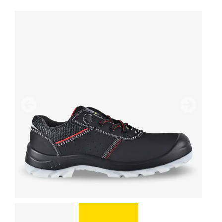
Предыдущий
дальше