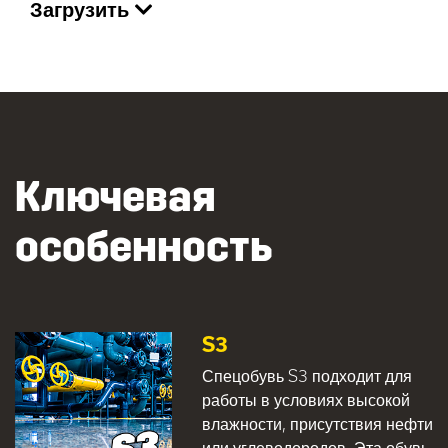
Загрузить
Ключевая
особенность
S3
Спецобувь S3 подходит для
работы в условиях высокой
влажности, присутствия нефти
или углеводородов. Эта обувь