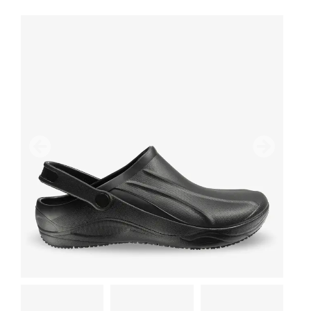
Предыдущий
дальше