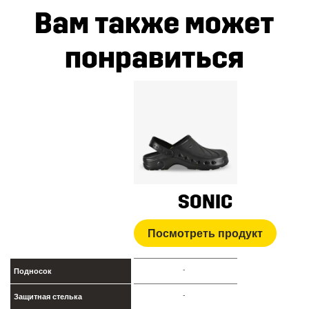
Вам также может
понравиться
SONIC
Посмотреть продукт
-
Подносок
-
Защитная стелька