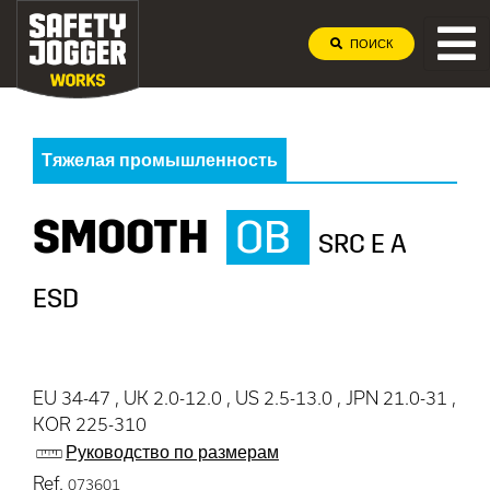
ПОИСК
Тяжелая промышленность
SMOOTH
OB
SRC E A
ESD
EU 34-47 , UK 2.0-12.0 , US 2.5-13.0 , JPN 21.0-31 ,
KOR 225-310
Руководство по размерам
Ref.
073601