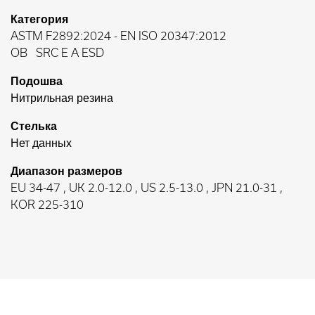
Категория
ASTM F2892:2024
-
EN ISO 20347:2012
OB
SRC E A ESD
Подошва
Нитрильная резина
Стелька
Нет данных
Диапазон размеров
EU 34-47 , UK 2.0-12.0 , US 2.5-13.0 , JPN 21.0-31 ,
KOR 225-310