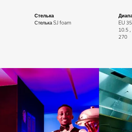
Стелька
Диап
Стелька SJ foam
EU 35-
10.5 
270