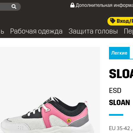
Дополнительная информ
Вход/
вь
Рабочая одежда
Защита головы
Пе
Легкие
SLO
ESD
SLOAN
EU 35-42 , 