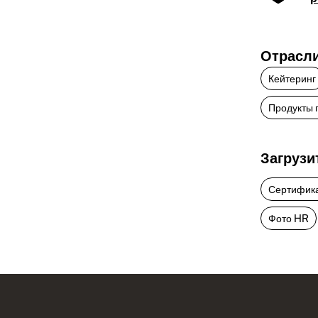
Отрасл
Кейтеринг
Продукты 
Загрузи
Сертифик
Фото HR