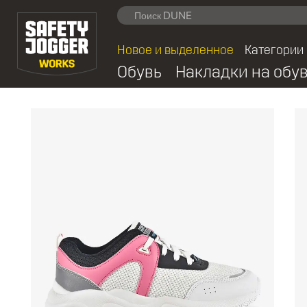
Новое и выделенное
Категории
Обувь
Накладки на обу