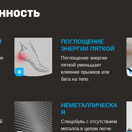
нность
Й
ПОГЛОЩЕНИЕ
ЭНЕРГИИ ПЯТКОЙ
ие
Поглощение энергии
пяткой уменьшает
влияние прыжков или
бега на тело.
НЕМЕТАЛЛИЧЕСКА
Я
й
Спецобувь с отсутствием
металла в целом легче.