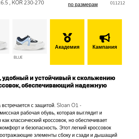
26.5 , KOR 230-270
011212
по размерам
Академия
Кампания
BLUE
 удобный и устойчивый к скольжению
ссовок, обеспечивающий надежную
 встречается с защитой. Sloan O1 -
миссная рабочая обувь, которая выглядит и
как классический кроссовок, но обеспечивает
комфорт и безопасность. Этот легкий кроссовок
тоотражающие элементы сбоку и сзади и дышащий