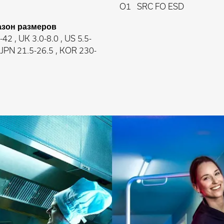
O1
SRC FO ESD
азон размеров
42 , UK 3.0-8.0 , US 5.5-
, JPN 21.5-26.5 , KOR 230-