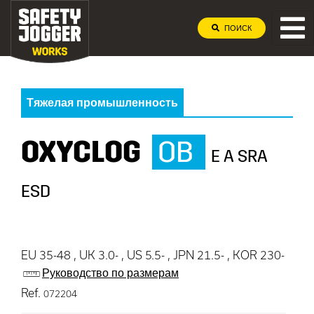
ПОИСК
Тяжелая промышленность
OXYCLOG
OB
E A SRA
ESD
EU 35-48 , UK 3.0- , US 5.5- , JPN 21.5- , KOR 230-
Руководство по размерам
Ref.
072204