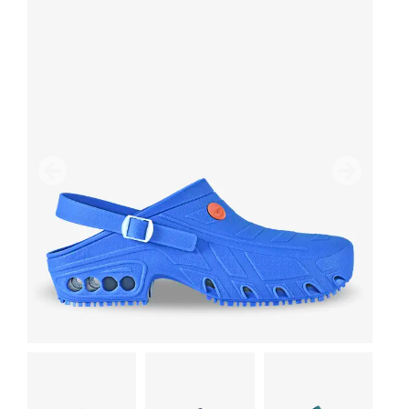
Предыдущий
дальше