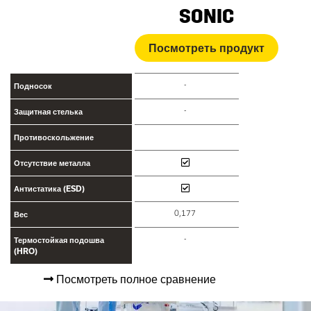
SONIC
Посмотреть продукт
-
Подносок
-
Защитная стелька
Противоскольжение
Отсутствие металла
Антистатика (ESD)
0,177
Вес
-
Термостойкая подошва
(HRO)
Посмотреть полное сравнение