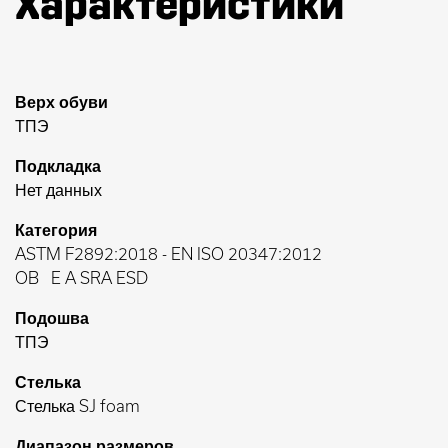
Характеристики
Верх обуви
ТПЭ
Подкладка
Нет данных
Категория
ASTM F2892:2018
-
EN ISO 20347:2012
OB
E A SRA ESD
Подошва
ТПЭ
Стелька
Стелька SJ foam
Диапазон размеров