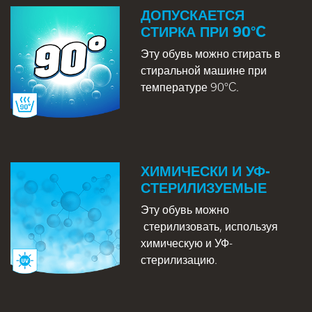
ДОПУСКАЕТСЯ
СТИРКА ПРИ 90°C
Эту обувь можно стирать в
стиральной машине при
температуре 90°C.
ХИМИЧЕСКИ И УФ-
СТЕРИЛИЗУЕМЫЕ
Эту обувь можно
стерилизовать, используя
химическую и УФ-
стерилизацию.